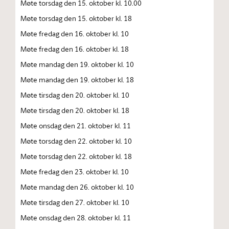
Møte torsdag den 15. oktober kl. 10.00
Møte torsdag den 15. oktober kl. 18
Møte fredag den 16. oktober kl. 10
Møte fredag den 16. oktober kl. 18
Møte mandag den 19. oktober kl. 10
Møte mandag den 19. oktober kl. 18
Møte tirsdag den 20. oktober kl. 10
Møte tirsdag den 20. oktober kl. 18
Møte onsdag den 21. oktober kl. 11
Møte torsdag den 22. oktober kl. 10
Møte torsdag den 22. oktober kl. 18
Møte fredag den 23. oktober kl. 10
Møte mandag den 26. oktober kl. 10
Møte tirsdag den 27. oktober kl. 10
Møte onsdag den 28. oktober kl. 11