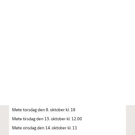
Stortinget.no
Publikasjon
STORTINGSTIDENDE INNEHOLDENDE 137. STORTINGS
FORHANDLINGER 1992—1993 FORHANDLINGER I
STORTINGET STORTINGETS SAMMENTREDEN
År 1992, torsdag den 1. oktober
Møte tirsdag den 6. oktober kl. 10
Møte onsdag den 7. oktober kl. 10
Møte onsdag den 8. oktober kl. 10
Møte torsdag den 8. oktober kl. 18
Møte tirsdag den 13. oktober kl. 12.00
Møte onsdag den 14. oktober kl. 11