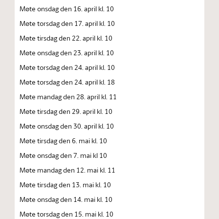
Møte onsdag den 16. april kl. 10
Møte torsdag den 17. april kl. 10
Møte tirsdag den 22. april kl. 10
Møte onsdag den 23. april kl. 10
Møte torsdag den 24. april kl. 10
Møte torsdag den 24. april kl. 18
Møte mandag den 28. april kl. 11
Møte tirsdag den 29. april kl. 10
Møte onsdag den 30. april kl. 10
Møte tirsdag den 6. mai kl. 10
Møte onsdag den 7. mai kl 10
Møte mandag den 12. mai kl. 11
Møte tirsdag den 13. mai kl. 10
Møte onsdag den 14. mai kl. 10
Møte torsdag den 15. mai kl. 10