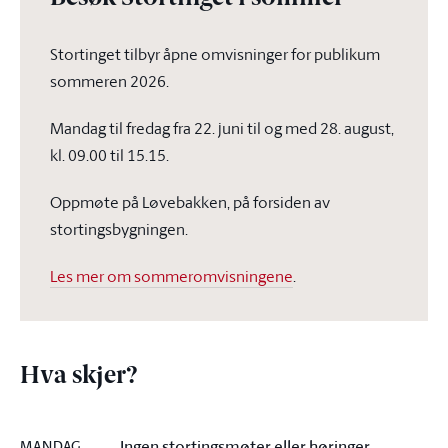
Stortinget tilbyr åpne omvisninger for publikum
sommeren 2026.
Mandag til fredag fra 22. juni til og med 28. august,
kl. 09.00 til 15.15.
Oppmøte på Løvebakken, på forsiden av
stortingsbygningen.
Les mer om sommeromvisningene
.
Hva skjer?
Ingen stortingsmøter eller høringer
MANDAG