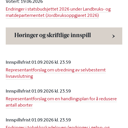
Votert: 19.06.2026
Endringer i statsbudsjettet 2026 under Landbruks- og
matdepartementet (Jordbruksoppgjøret 2026)
Høringer og skriftlige innspill
Innspillsfrist 01.09.2026 kl. 23.59
Representantforslag om utredning av selvbestemt
livsavslutning
Innspillsfrist 01.09.2026 kl. 23.59
Representantforslag om en handlingsplan for å redusere
antall aborter
Innspillsfrist 01.09.2026 kl. 23.59
Endringer i tobakksskadeloven (endringer i gebyr- og