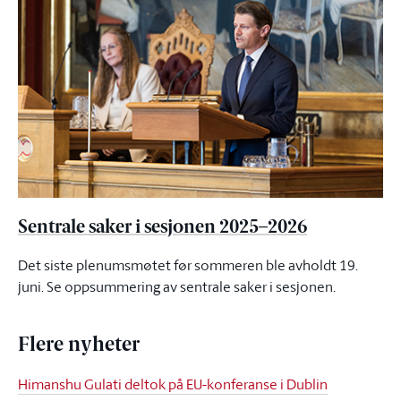
Sentrale saker i sesjonen 2025–2026
Det siste plenumsmøtet før sommeren ble avholdt 19.
juni. Se oppsummering av sentrale saker i sesjonen.
Flere nyheter
Himanshu Gulati deltok på EU-konferanse i Dublin