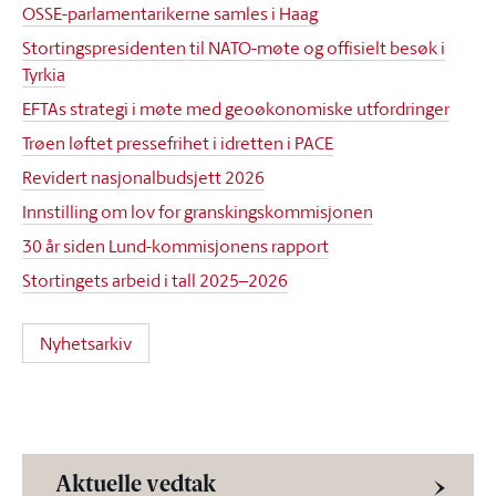
OSSE-parlamentarikerne samles i Haag
Stortingspresidenten til NATO-møte og offisielt besøk i
Tyrkia
EFTAs strategi i møte med geoøkonomiske utfordringer
Trøen løftet pressefrihet i idretten i PACE
Revidert nasjonalbudsjett 2026
Innstilling om lov for granskingskommisjonen
30 år siden Lund-kommisjonens rapport
Stortingets arbeid i tall 2025–2026
Nyhetsarkiv
Aktuelle vedtak