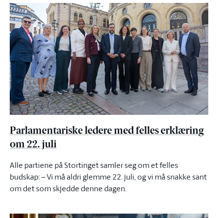
Parlamentariske ledere med felles erklæring
om 22. juli
Alle partiene på Stortinget samler seg om et felles
budskap: – Vi må aldri glemme 22. juli, og vi må snakke sant
om det som skjedde denne dagen.