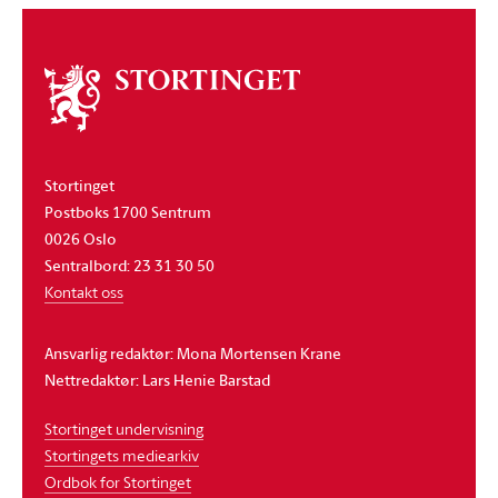
Om
stortinget
Stortinget
Postboks 1700 Sentrum
0026 Oslo
Sentralbord: 23 31 30 50
Kontakt oss
Ansvarlig redaktør: Mona Mortensen Krane
Nettredaktør: Lars Henie Barstad
Stortinget undervisning
Stortingets mediearkiv
Ordbok for Stortinget