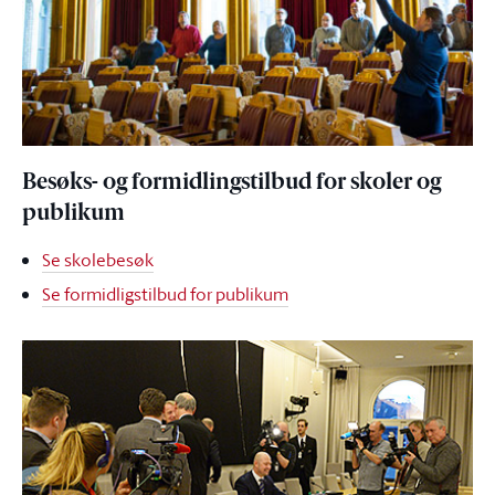
Besøks- og formidlingstilbud for skoler og
publikum
Se skolebesøk
Se formidligstilbud for publikum