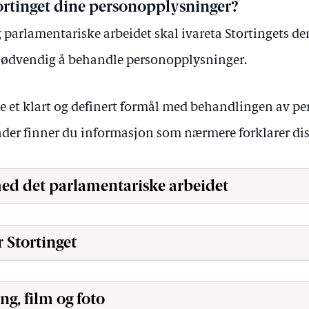
ortinget dine personopplysninger?
 parlamentariske arbeidet skal ivareta Stortingets d
t nødvendig å behandle personopplysninger.
de et klart og definert formål med behandlingen av p
nder finner du informasjon som nærmere forklarer dis
med det parlamentariske arbeidet
 Stortinget
g, film og foto