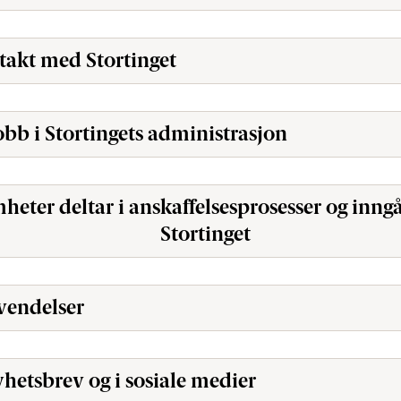
takt med Stortinget
obb i Stortingets administrasjon
heter deltar i anskaffelsesprosesser og inng
Stortinget
vendelser
yhetsbrev og i sosiale medier