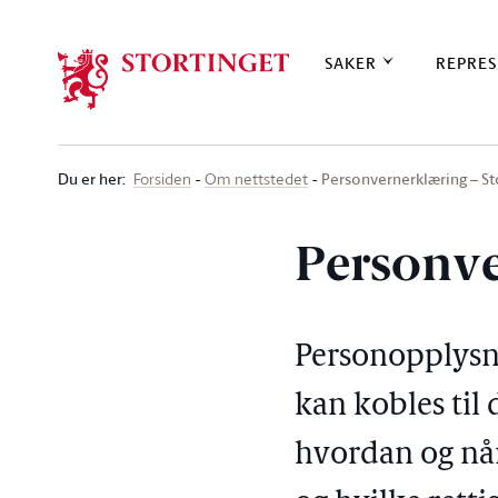
Stortinget.no
SAKER
REPRES
Du er her
:
Personvernerklæring – St
Forsiden
Om nettstedet
Personve
Personopplysni
kan kobles til
hvordan og når