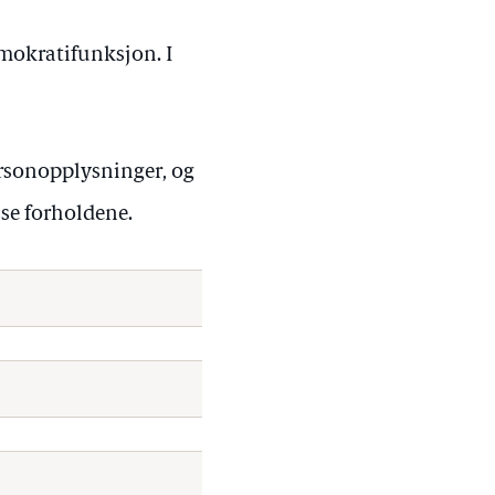
emokratifunksjon. I
ersonopplysninger, og
se forholdene.