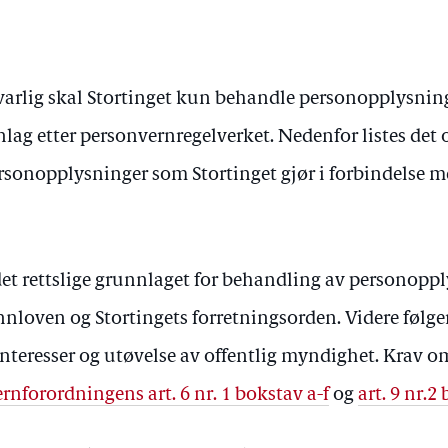
rlig skal Stortinget kun behandle personopplysninge
nnlag etter personvernregelverket. Nedenfor listes det
sonopplysninger som Stortinget gjør i forbindelse me
 det rettslige grunnlaget for behandling av personopp
nloven og Stortingets forretningsorden. Videre følger
teresser og utøvelse av offentlig myndighet. Krav om
rnforordningens art. 6 nr. 1 bokstav a-f
og
art. 9 nr.2 