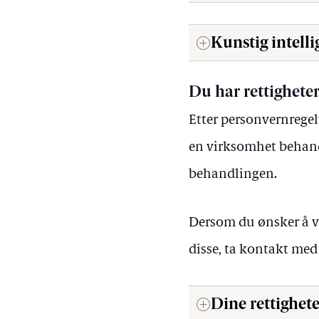
Kunstig intelli
Du har rettighete
Etter personvernregel
en virksomhet behand
behandlingen.
Dersom du ønsker å v
disse, ta kontakt me
Dine rettighet