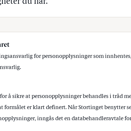
gheter du har.
ret
ingsansvarlig for personopplysninger som innhentes,
nsvarlig.
 for å sikre at personopplysninger behandles i tråd m
t formålet er klart definert. Når Stortinget benytter 
opplysninger, inngås det en databehandleravtale for