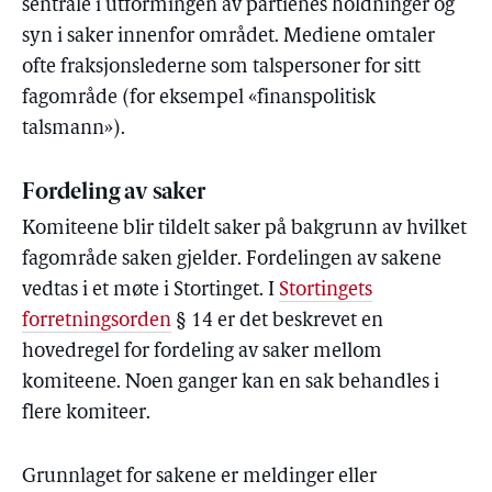
sentrale i utformingen av partienes holdninger og
syn i saker innenfor området. Mediene omtaler
ofte fraksjonslederne som talspersoner for sitt
fagområde (for eksempel «finanspolitisk
talsmann»).
Fordeling av saker
Komiteene blir tildelt saker på bakgrunn av hvilket
fagområde saken gjelder. Fordelingen av sakene
vedtas i et møte i Stortinget. I
Stortingets
forretningsorden
§ 14 er det beskrevet en
hovedregel for fordeling av saker mellom
komiteene. Noen ganger kan en sak behandles i
flere komiteer.
Grunnlaget for sakene er meldinger eller