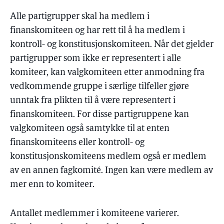
Alle partigrupper skal ha medlem i
finanskomiteen og har rett til å ha medlem i
kontroll- og konstitusjonskomiteen. Når det gjelder
partigrupper som ikke er representert i alle
komiteer, kan valgkomiteen etter anmodning fra
vedkommende gruppe i særlige tilfeller gjøre
unntak fra plikten til å være representert i
finanskomiteen. For disse partigruppene kan
valgkomiteen også samtykke til at enten
finanskomiteens eller kontroll- og
konstitusjonskomiteens medlem også er medlem
av en annen fagkomité. Ingen kan være medlem av
mer enn to komiteer.
Antallet medlemmer i komiteene varierer.