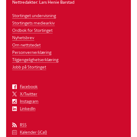
Nettredaktør: Lars Henie Barstad
Stortinget undervisning
Stortingets mediearkiv
Ordbok for Stortinget
Nyhetsbrev
Om nettstedet
Personvernerklæring
Tilgjengelighetserklæring
Jobb på Stortinget
Facebook
X/Twitter
Instagram
LinkedIn
RSS
Kalender (iCal)