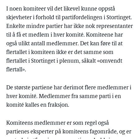
I noen komiteer vil det likevel kunne oppstå
skjevheter i forhold til partifordelingen i Stortinget.
Enkelte mindre partier har ikke nok representanter
til å få et medlem i hver komité. Komiteene har
også ulikt antall medlemmer. Det kan føre til at
flertallet i komiteen ikke er det samme som
flertallet i Stortinget i plenum, såkalt «omvendt
flertall».
De største partiene har derimot flere medlemmer i
hver komité. Medlemmer fra samme parti i en
komité kalles en fraksjon.
Komiteens medlemmer er som regel også
partienes eksperter på komiteens fagområde, og er