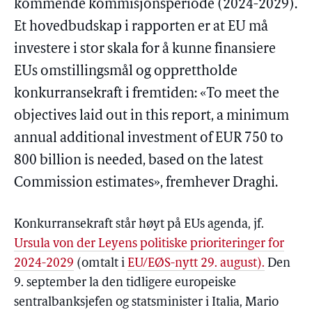
kommende kommisjonsperiode (2024-2029).
Et hovedbudskap i rapporten er at EU må
investere i stor skala for å kunne finansiere
EUs omstillingsmål og opprettholde
konkurransekraft i fremtiden: «To meet the
objectives laid out in this report, a minimum
annual additional investment of EUR 750 to
800 billion is needed, based on the latest
Commission estimates», fremhever Draghi.
Konkurransekraft står høyt på EUs agenda, jf.
Ursula von der Leyens politiske prioriteringer for
2024-2029
(omtalt i
EU/EØS-nytt 29. august).
Den
9. september la den tidligere europeiske
sentralbanksjefen og statsminister i Italia, Mario