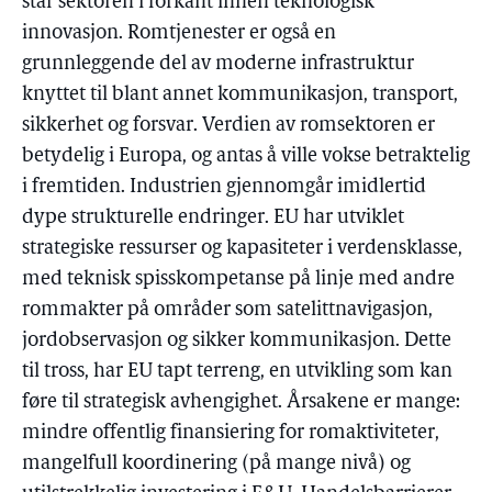
står sektoren i forkant innen teknologisk
innovasjon. Romtjenester er også en
grunnleggende del av moderne infrastruktur
knyttet til blant annet kommunikasjon, transport,
sikkerhet og forsvar. Verdien av romsektoren er
betydelig i Europa, og antas å ville vokse betraktelig
i fremtiden. Industrien gjennomgår imidlertid
dype strukturelle endringer. EU har utviklet
strategiske ressurser og kapasiteter i verdensklasse,
med teknisk spisskompetanse på linje med andre
rommakter på områder som satelittnavigasjon,
jordobservasjon og sikker kommunikasjon. Dette
til tross, har EU tapt terreng, en utvikling som kan
føre til strategisk avhengighet. Årsakene er mange:
mindre offentlig finansiering for romaktiviteter,
mangelfull koordinering (på mange nivå) og