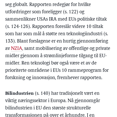
seg globalt. Rapporten redegjør for hvilke
utfordringer som foreligger (s. 122) og
sammenlikner USAs IRA med EUs politiske tiltak
(s. 124-126). Rapporten foreslår videre 10 tiltak
som har som mål å støtte ren teknologiindustri (s.
133). Blant forslagene er en hurtig gjennomføring
av
NZIA
, samt mobilisering av offentlige og private
midler gjennom å strømlinjeforme tilgang til EU-
midler. Ren teknologi bør også være et av de
prioriterte områdene i EUs 10 rammeprogram for
forskning og innovasjon, fremhever rapporten.
Bilindustrien
(s. 140) har tradisjonelt vært en
viktig næringssektor i Europa. Nå gjennomgår
bilindustrien i EU den største strukturelle
transformasjonen på over et århundre. I en