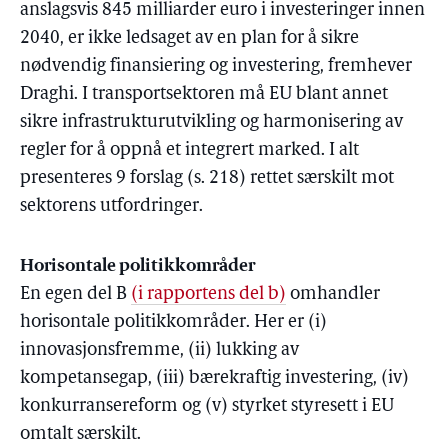
anslagsvis 845 milliarder euro i investeringer innen
2040, er ikke ledsaget av en plan for å sikre
nødvendig finansiering og investering, fremhever
Draghi. I transportsektoren må EU blant annet
sikre infrastrukturutvikling og harmonisering av
regler for å oppnå et integrert marked. I alt
presenteres 9 forslag (s. 218) rettet særskilt mot
sektorens utfordringer.
Horisontale politikkområder
En egen del B
(i rapportens del b)
omhandler
horisontale politikkområder. Her er (i)
innovasjonsfremme, (ii) lukking av
kompetansegap, (iii) bærekraftig investering, (iv)
konkurransereform og (v) styrket styresett i EU
omtalt særskilt.