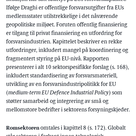
Ifølge Draghi er offentlige forsvarsutgifter fra EUs
medlemsstater utilstrekkelige i det nåværende
geopolitiske miljøet. Foruten offentlig finansiering
er tilgang til privat finansiering en utfordring for
forsvarsindustrien. Kapittelet beskriver en rekke
utfordringer, inkludert mangel på koordinering og
fragmentert styring på EU-nivå. Rapporten
presenterer i alt 10 sektorspesifikke forslag (s. 168),
inkludert standardisering av forsvarsmateriell,
utvikling av en forsvarsindustripolitikk for EU
(
medium-term EU Defence Industrial Policy
) som
støtter samarbeid og integrering av små og
mellomstore bedrifter i sektorens forsyningskjeder.
Romsektoren
omtales i kapittel 8 (s. 172). Globalt