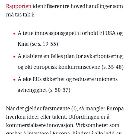
Rapporten
identifiserer tre hovedhandlinger som
må tas tak i:
Å tette innovasjonsgapet i forhold til USA og
Kina (se s. 19-33)
Å etablere en felles plan for avkarbonisering
og økt europeisk konkurranseevne (s. 35-48)
Å øke EUs sikkerhet og redusere unionens
avhengighet (s. 50-57)
Når det gjelder førstnevnte (i), så mangler Europa
hverken ideer eller talent. Utfordringen er å
kommersialisere innovasjon. Virksomheter som