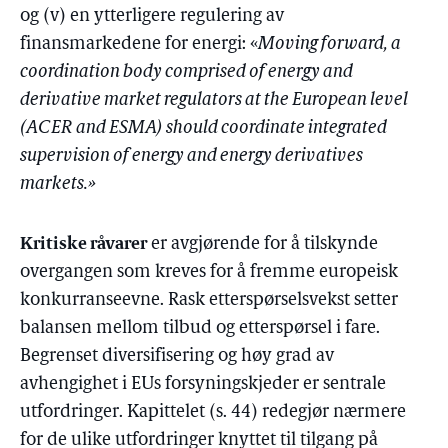
og (v) en ytterligere regulering av
finansmarkedene for energi: «
Moving forward, a
coordination body comprised of energy and
derivative market regulators at the European level
(ACER and ESMA) should coordinate integrated
supervision of energy and energy derivatives
markets.»
Kritiske råvarer
er avgjørende for å tilskynde
overgangen som kreves for å fremme europeisk
konkurranseevne. Rask etterspørselsvekst setter
balansen mellom tilbud og etterspørsel i fare.
Begrenset diversifisering og høy grad av
avhengighet i EUs forsyningskjeder er sentrale
utfordringer. Kapittelet (s. 44) redegjør nærmere
for de ulike utfordringer knyttet til tilgang på