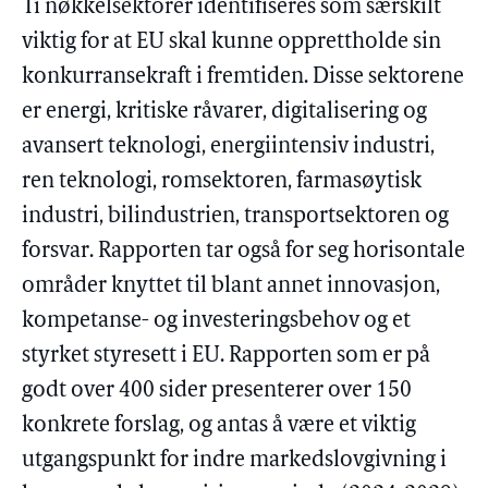
Ti nøkkelsektorer identifiseres som særskilt
viktig for at EU skal kunne opprettholde sin
konkurransekraft i fremtiden. Disse sektorene
er energi, kritiske råvarer, digitalisering og
avansert teknologi, energiintensiv industri,
ren teknologi, romsektoren, farmasøytisk
industri, bilindustrien, transportsektoren og
forsvar. Rapporten tar også for seg horisontale
områder knyttet til blant annet innovasjon,
kompetanse- og investeringsbehov og et
styrket styresett i EU. Rapporten som er på
godt over 400 sider presenterer over 150
konkrete forslag, og antas å være et viktig
utgangspunkt for indre markedslovgivning i