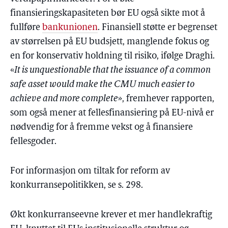
finansieringskapasiteten bør EU også sikte mot å
fullføre
bankunionen
. Finansiell støtte er begrenset
av størrelsen på EU budsjett, manglende fokus og
en for konservativ holdning til risiko, ifølge Draghi.
«
It is unquestionable that the issuance of a common
safe asset would make the CMU much easier to
achieve and more complete
», fremhever rapporten,
som også mener at fellesfinansiering på EU-nivå er
nødvendig for å fremme vekst og å finansiere
fellesgoder.
For informasjon om tiltak for reform av
konkurransepolitikken, se s. 298.
Økt konkurranseevne krever et mer handlekraftig