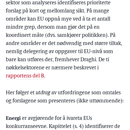
sektor som analyseres identifiseres prioriterte
forslag på kort og mellomlang sikt. På mange
områder kan EU oppnå mye ved å ta et antall
mindre grep, dersom man gjør det på en
koordinert måte (dvs. samkjører politikken). På
andre områder er det nødvendig med større tiltak,
nemlig delegering av oppgaver til EU-nivå som
bare kan utføres der, fremhever Draghi. De ti
nøkkelsektorene er nærmere beskrevet i
rapportens del B
.
Her følger et
utdrag
av utfordringene som omtales
og forslagene som presenteres (ikke uttømmende):
Energi
er avgjørende for å ivareta EUs
konkurranseevne. Kapittelet (s. 4) identifiserer de