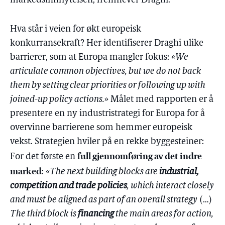
markedsinnflytelsen, fremhever Draghi.
Hva står i veien for økt europeisk
konkurransekraft? Her identifiserer Draghi ulike
barrierer, som at Europa mangler fokus:
«We
articulate common objectives, but we do not back
them by setting clear priorities or following up with
joined-up policy actions.
» Målet med rapporten er å
presentere en ny industristrategi for Europa for å
overvinne barrierene som hemmer europeisk
vekst. Strategien hviler på en rekke byggesteiner:
full gjennomføring av det indre
For det første en
marked
: «
The next building blocks are
industrial,
competition and trade policies
, which interact closely
and must be aligned as part of an overall strategy
(…)
The third block is
financing
the main areas for action,