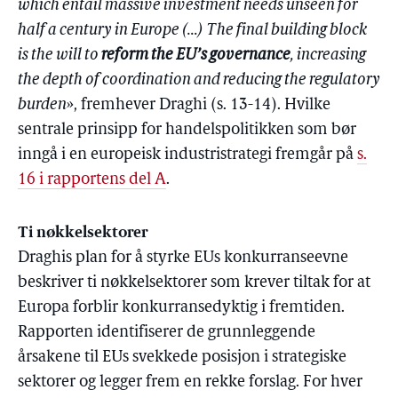
which entail massive investment needs unseen for
half a century in Europe (…) The final building block
is the will to
reform the EU’s governance
, increasing
the depth of coordination and reducing the regulatory
burden
», fremhever Draghi (s. 13-14). Hvilke
sentrale prinsipp for handelspolitikken som bør
inngå i en europeisk industristrategi fremgår på
s.
16 i rapportens del A
.
Ti nøkkelsektorer
Draghis plan for å styrke EUs konkurranseevne
beskriver ti nøkkelsektorer som krever tiltak for at
Europa forblir konkurransedyktig i fremtiden.
Rapporten identifiserer de grunnleggende
årsakene til EUs svekkede posisjon i strategiske
sektorer og legger frem en rekke forslag. For hver