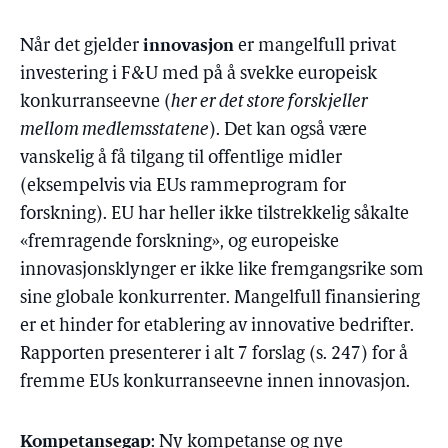
innovasjon
Når det gjelder
er mangelfull privat
investering i F&U med på å svekke europeisk
konkurranseevne (
her er det store forskjeller
mellom medlemsstatene
). Det kan også være
vanskelig å få tilgang til offentlige midler
(eksempelvis via EUs rammeprogram for
forskning). EU har heller ikke tilstrekkelig såkalte
«fremragende forskning», og europeiske
innovasjonsklynger er ikke like fremgangsrike som
sine globale konkurrenter. Mangelfull finansiering
er et hinder for etablering av innovative bedrifter.
Rapporten presenterer i alt 7 forslag (s. 247) for å
fremme EUs konkurranseevne innen innovasjon.
Kompetansegap
: Ny kompetanse og nye