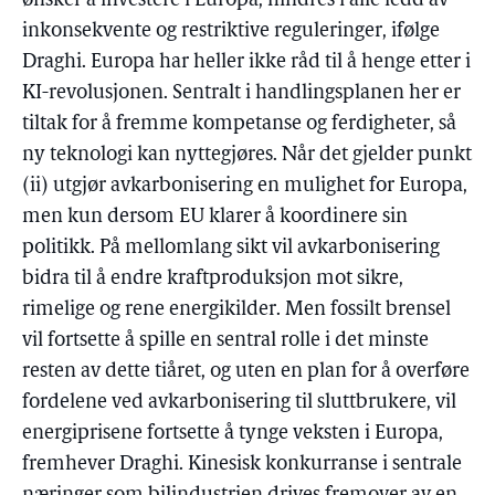
ønsker å investere i Europa, hindres i alle ledd av
inkonsekvente og restriktive reguleringer, ifølge
Draghi. Europa har heller ikke råd til å henge etter i
KI-revolusjonen. Sentralt i handlingsplanen her er
tiltak for å fremme kompetanse og ferdigheter, så
ny teknologi kan nyttegjøres. Når det gjelder punkt
(ii) utgjør avkarbonisering en mulighet for Europa,
men kun dersom EU klarer å koordinere sin
politikk. På mellomlang sikt vil avkarbonisering
bidra til å endre kraftproduksjon mot sikre,
rimelige og rene energikilder. Men fossilt brensel
vil fortsette å spille en sentral rolle i det minste
resten av dette tiåret, og uten en plan for å overføre
fordelene ved avkarbonisering til sluttbrukere, vil
energiprisene fortsette å tynge veksten i Europa,
fremhever Draghi. Kinesisk konkurranse i sentrale