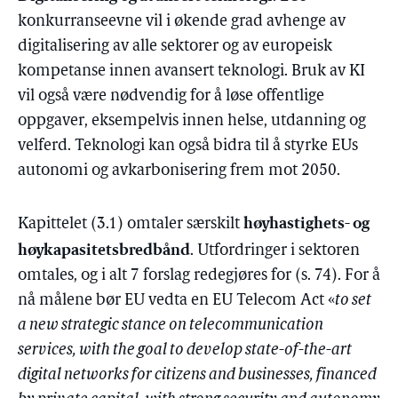
konkurranseevne vil i økende grad avhenge av
digitalisering av alle sektorer og av europeisk
kompetanse innen avansert teknologi. Bruk av KI
vil også være nødvendig for å løse offentlige
oppgaver, eksempelvis innen helse, utdanning og
velferd. Teknologi kan også bidra til å styrke EUs
autonomi og avkarbonisering frem mot 2050.
høyhastighets- og
Kapittelet (3.1) omtaler særskilt
høykapasitetsbredbånd
. Utfordringer i sektoren
omtales, og i alt 7 forslag redegjøres for (s. 74). For å
nå målene bør EU vedta en EU Telecom Act «
to set
a new strategic stance on telecommunication
services, with the goal to develop state-of-the-art
digital networks for citizens and businesses, financed