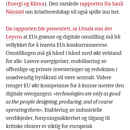
(
Energi og Klima
). Den varslede
rapporten fra Sauli
Niinistö
om kriseberedskap vil også spille inn her.
Da rapporten ble presentert, sa Ursula von der
Leyens
at EUs grønne og digitale omstilling må bli
vellykket for å ivareta EUs konkurranseevne.
Omstillingen må gå hånd i hånd med økt velstand
for alle. Lavere energipriser, mobilisering av
offentlige og private investeringer og reduksjon i
unødvendig byråkrati vil være sentralt. Videre
trenger EU økt kompetanse for å kunne mestre den
digitale overgangen: «
technologies are only as good
as the people designing, producing, and of course
operating them».
Etablering av industrielle
verdikjeder, forsyningssikkerhet og tilgang til
kritiske råvarer er viktig for europeisk