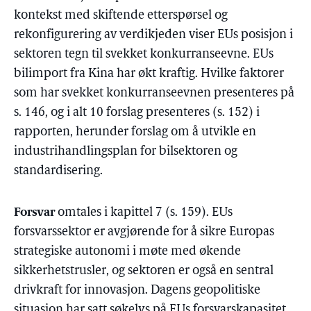
kontekst med skiftende etterspørsel og
rekonfigurering av verdikjeden viser EUs posisjon i
sektoren tegn til svekket konkurranseevne. EUs
bilimport fra Kina har økt kraftig. Hvilke faktorer
som har svekket konkurranseevnen presenteres på
s. 146, og i alt 10 forslag presenteres (s. 152) i
rapporten, herunder forslag om å utvikle en
industrihandlingsplan for bilsektoren og
standardisering.
Forsvar
omtales i kapittel 7 (s. 159). EUs
forsvarssektor er avgjørende for å sikre Europas
strategiske autonomi i møte med økende
sikkerhetstrusler, og sektoren er også en sentral
drivkraft for innovasjon. Dagens geopolitiske
situasjon har satt søkelys på EUs forsvarskapasitet.