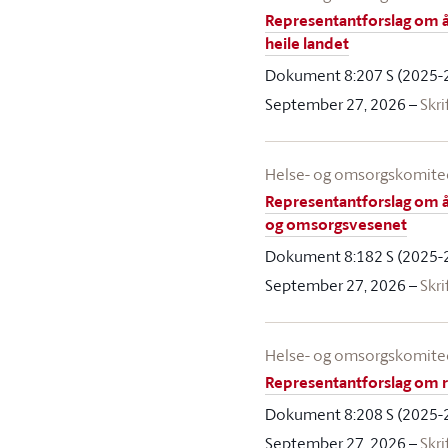
Representantforslag om å 
heile landet
Dokument 8:207 S (2025-
September 27, 2026
–
Skri
Helse- og omsorgskomit
Representantforslag om å
og omsorgsvesenet
Dokument 8:182 S (2025-
September 27, 2026
–
Skri
Helse- og omsorgskomit
Representantforslag om re
Dokument 8:208 S (2025-
September 27, 2026
–
Skri