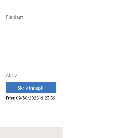
Planlagt
Aktiv
Skriv innspill
Frist:
09/30/2026 kl. 23.59