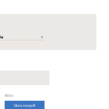
le
Aktiv
Skriv innspill