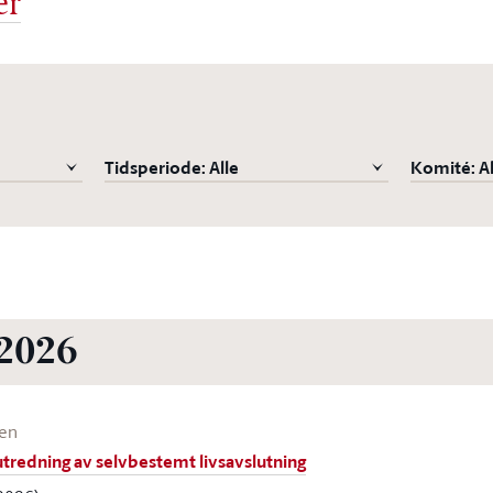
er
Tidsperiode: Alle
Komité: Al
2026
een
tredning av selvbestemt livsavslutning