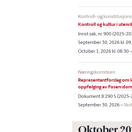
Kontroll- og konstitusjo
Kontroll og kultur i utenr
Innst.sak, nr. 900 (2025-2
September 30, 2026 kl. 09
October 1, 2026 kl. 08.30
Næringskomiteen
Representantforslag om ko
oppfølging av Fosen-d
Dokument 8:290 S (2025-
September 30, 2026
–
Skri
Oktober 20