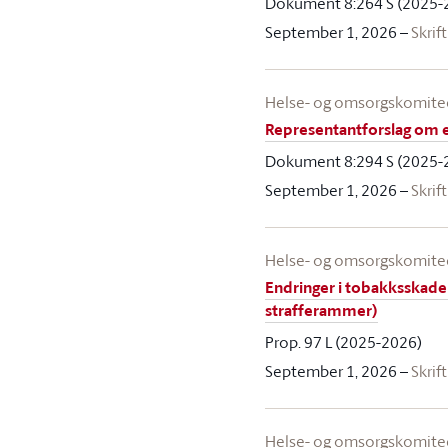
Dokument 8:264 S (2025-
September 1, 2026
–
Skrift
Helse- og omsorgskomit
Representantforslag om en
Dokument 8:294 S (2025-
September 1, 2026
–
Skrift
Helse- og omsorgskomit
Endringer i tobakksskade
strafferammer)
Prop. 97 L (2025-2026)
September 1, 2026
–
Skrift
Helse- og omsorgskomit