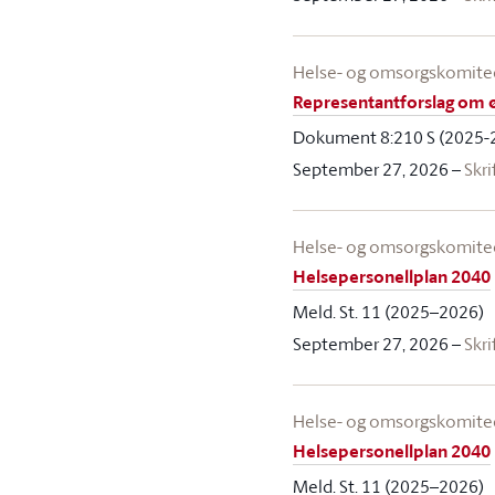
Helse- og omsorgskomit
Representantforslag om ø
Dokument 8:210 S (2025-
September 27, 2026
–
Skri
Helse- og omsorgskomit
Helsepersonellplan 2040
Meld. St. 11 (2025–2026)
September 27, 2026
–
Skri
Helse- og omsorgskomit
Helsepersonellplan 2040
Meld. St. 11 (2025–2026)