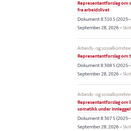
Representantforslag om st
fra arbeidslivet
Dokument 8:310 S (2025–
September 28, 2026
–
Skri
Arbeids- og sosialkomite
Representantforslag om t
Dokument 8:308 S (2025–
September 28, 2026
–
Skri
Arbeids- og sosialkomite
Representantforslag om li
somatikk under innleggels
Dokument 8:307 S (2025–
September 28, 2026
–
Skri