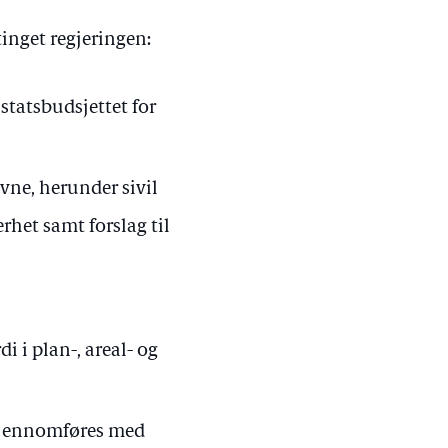
inget regjeringen:
statsbudsjettet for
ne, herunder sivil
rhet samt forslag til
 i plan-, areal- og
gjennomføres med