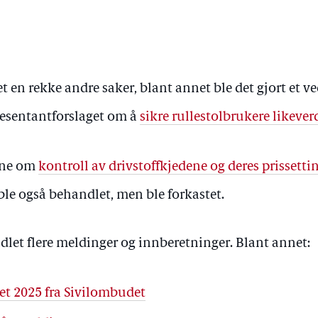
 en rekke andre saker, blant annet ble det gjort et ve
esentantforslaget om å
sikre rullestolbrukere likeverd
ene om
kontroll av drivstoffkjedene og deres prissetti
ble også behandlet, men ble forkastet.
ndlet flere meldinger og innberetninger. Blant annet:
et 2025 fra Sivilombudet