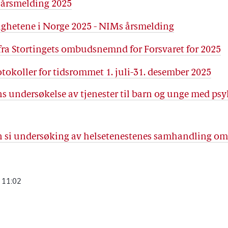
 årsmelding 2025
ghetene i Norge 2025 - NIMs årsmelding
fra Stortingets ombudsnemnd for Forsvaret for 2025
otokoller for tidsrommet 1. juli-31. desember 2025
s undersøkelse av tjenester til barn og unge med psy
n si undersøking av helsetenestenes samhandling om
 11:02