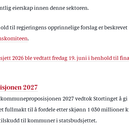
entlig eierskap innen denne sektoren.
old til regjeringens opprinnelige forslag er beskrevet
nanskomiteen
.
jett 2026 ble vedtatt fredag 19. juni i henhold til f
sjonen 2027
 kommuneproposisjonen 2027 vedtok Stortinget å g
 fullmakt til å fordele etter skjønn 1 030 millioner k
ilskudd til kommuner i statsbudsjettet.