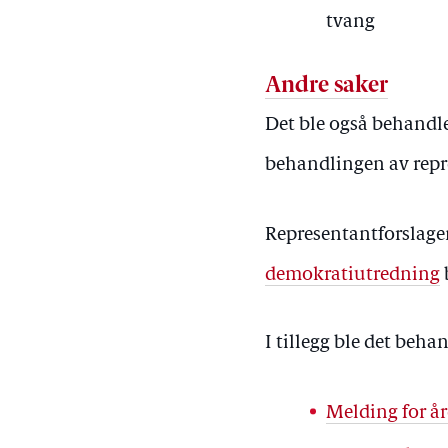
tvang
Andre saker
Det ble også behandlet
behandlingen av repr
Representantforslag
demokratiutredning
I tillegg ble det beha
Melding for år