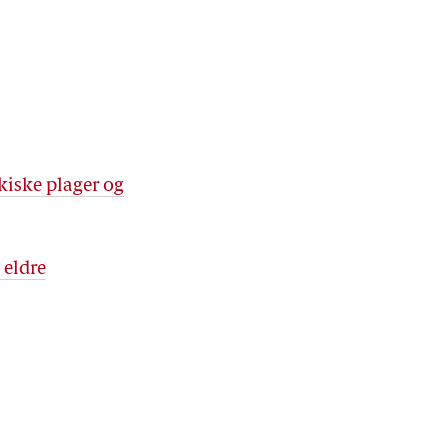
kiske plager og
 eldre