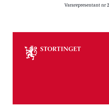
Vararepresentant nr 2
Om
stortinget