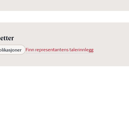
etter
blikasjoner
Finn representantens talerinnlegg