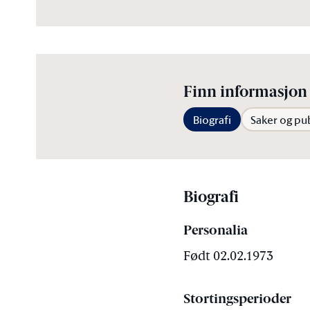
Finn informasjon 
Biografi
Saker og pu
Biografi
Personalia
Født 02.02.1973
Stortingsperioder