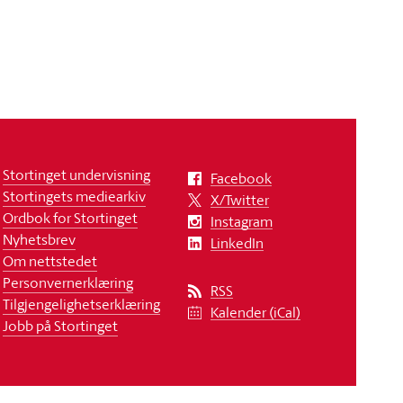
Stortinget undervisning
Facebook
Stortingets mediearkiv
X/Twitter
Ordbok for Stortinget
Instagram
Nyhetsbrev
LinkedIn
Om nettstedet
Personvernerklæring
RSS
Tilgjengelighetserklæring
Kalender (iCal)
Jobb på Stortinget