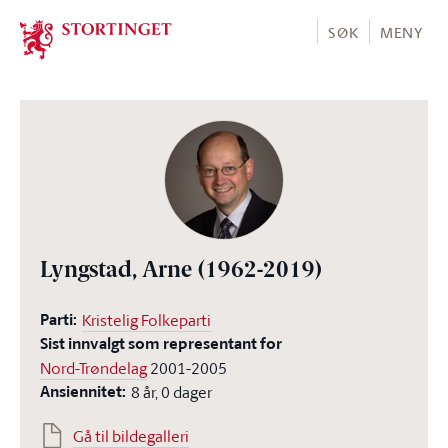
Stortinget.no
SØK
MENY
Lyngstad, Arne
(1962-2019)
Parti:
Kristelig Folkeparti
Sist innvalgt som representant for
Nord-Trøndelag
2001-2005
Ansiennitet:
8 år, 0 dager
Gå til bildegalleri