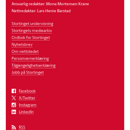
Ansvarlig redaktør: Mona Mortensen Krane
Nettredaktør: Lars Henie Barstad
Stortinget undervisning
Stortingets mediearkiv
Ordbok for Stortinget
Nyhetsbrev
Om nettstedet
Personvernerklæring
Tilgjengelighetserklæring
Jobb på Stortinget
Facebook
X/Twitter
Instagram
LinkedIn
RSS