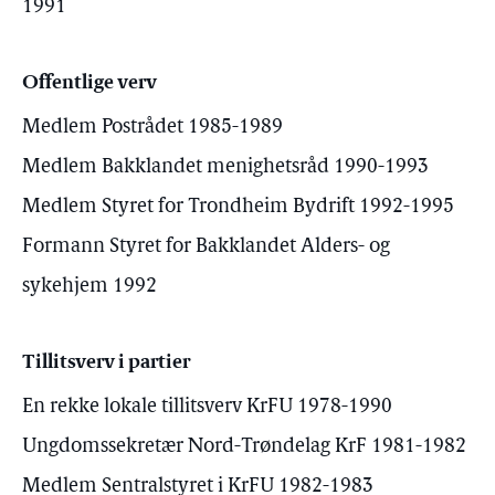
1991
Offentlige verv
Medlem Postrådet 1985-1989
Medlem Bakklandet menighetsråd 1990-1993
Medlem Styret for Trondheim Bydrift 1992-1995
Formann Styret for Bakklandet Alders- og
sykehjem 1992
Tillitsverv i partier
En rekke lokale tillitsverv KrFU 1978-1990
Ungdomssekretær Nord-Trøndelag KrF 1981-1982
Medlem Sentralstyret i KrFU 1982-1983