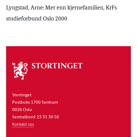
Lyngstad, Arne: Mer enn kjernefamilien, KrFs
studieforbund Oslo 2000
Om
stortinget
Stortinget
Postboks 1700 Sentrum
0026 Oslo
Sentralbord: 23 31 30 50
Kontakt oss