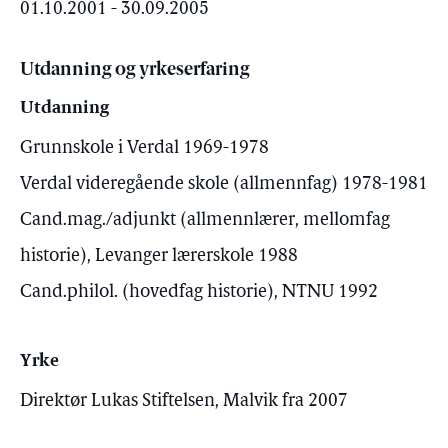
01.10.2001 - 30.09.2005
Utdanning og yrkeserfaring
Utdanning
Grunnskole i Verdal 1969-1978
Verdal videregående skole (allmennfag) 1978-1981
Cand.mag./adjunkt (allmennlærer, mellomfag
historie), Levanger lærerskole 1988
Cand.philol. (hovedfag historie), NTNU 1992
Yrke
Direktør Lukas Stiftelsen, Malvik fra 2007