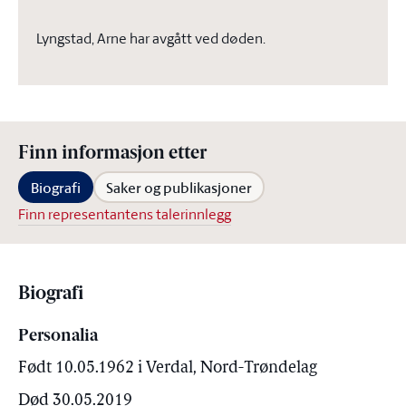
Lyngstad, Arne har avgått ved døden.
Finn informasjon etter
Biografi
Saker og publikasjoner
Finn representantens talerinnlegg
Biografi
Personalia
Født 10.05.1962 i Verdal, Nord-Trøndelag
Død 30.05.2019