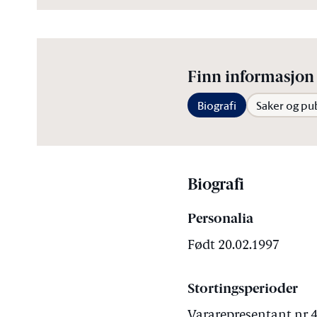
Finn informasjon 
Biografi
Saker og pu
Biografi
Personalia
Født 20.02.1997
Stortingsperioder
Vararepresentant nr 4 