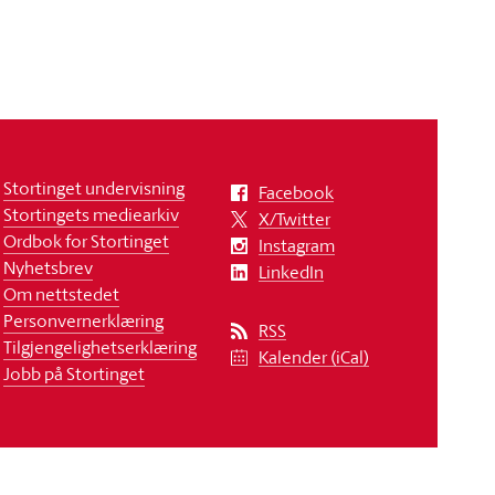
Stortinget undervisning
Facebook
Stortingets mediearkiv
X/Twitter
Ordbok for Stortinget
Instagram
Nyhetsbrev
LinkedIn
Om nettstedet
Personvernerklæring
RSS
Tilgjengelighetserklæring
Kalender (iCal)
Jobb på Stortinget