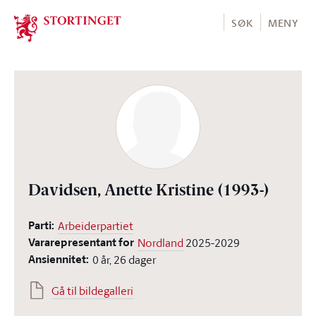
Stortinget.no
SØK
MENY
Davidsen, Anette Kristine
(1993-)
Parti:
Arbeiderpartiet
Vararepresentant for
Nordland
2025-2029
Ansiennitet:
0 år, 26 dager
Gå til bildegalleri