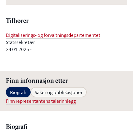
Tilhører
Digitaliserings- og forvaltningsdepartementet
Statssekretær
24.01.2025
-
Finn informasjon etter
Biografi
Saker og publikasjoner
Finn representantens talerinnlegg
Biografi