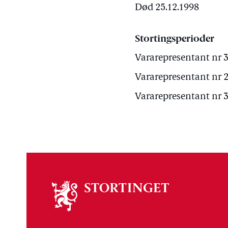
Død 25.12.1998
Stortingsperioder
Vararepresentant nr 3 
Vararepresentant nr 2 
Vararepresentant nr 3 
Om
stortinget