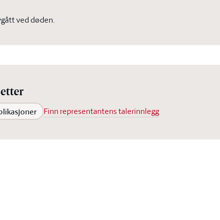
gått ved døden.
etter
blikasjoner
Finn representantens talerinnlegg