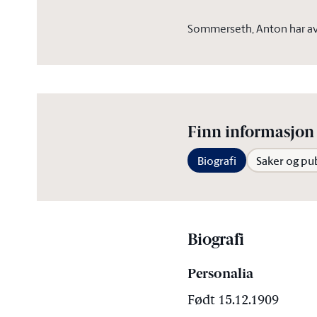
Sommerseth, Anton har av
Finn informasjon 
Biografi
Saker og pu
Biografi
Personalia
Født 15.12.1909