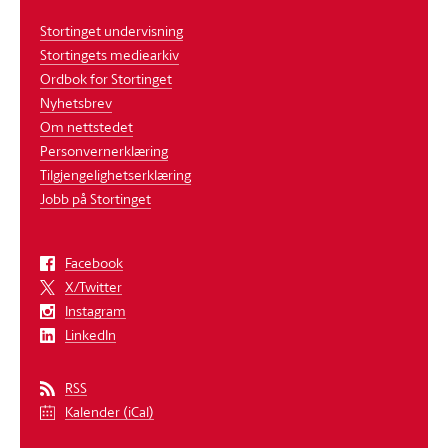
Stortinget undervisning
Stortingets mediearkiv
Ordbok for Stortinget
Nyhetsbrev
Om nettstedet
Personvernerklæring
Tilgjengelighetserklæring
Jobb på Stortinget
Facebook
X/Twitter
Instagram
LinkedIn
RSS
Kalender (iCal)