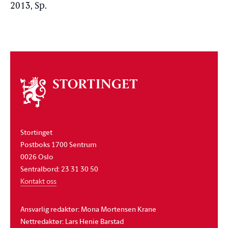
2013, Sp.
Om
stortinget
Stortinget
Postboks 1700 Sentrum
0026 Oslo
Sentralbord: 23 31 30 50
Kontakt oss
Ansvarlig redaktør: Mona Mortensen Krane
Nettredaktør: Lars Henie Barstad