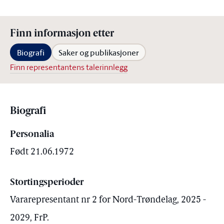
Finn informasjon etter
Biografi
Saker og publikasjoner
Finn representantens talerinnlegg
Biografi
Personalia
Født 21.06.1972
Stortingsperioder
Vararepresentant nr 2 for Nord-Trøndelag, 2025 -
2029, FrP.