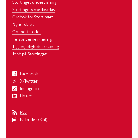
Stortinget undervisning
Stortingets mediearkiv
Ordbok for Stortinget
Nyhetsbrev
Om nettstedet
Personvernerklæring
Tilgjengelighetserklæring
Jobb på Stortinget
Facebook
X/Twitter
Instagram
LinkedIn
RSS
Kalender (iCal)