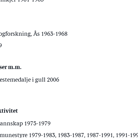
einkjer 1961-1963
kogforskning, Ås 1963-1968
9
ser m.m.
estemedalje i gull 2006
tivitet
annskap 1975-1979
unestyre 1979-1983, 1983-1987, 1987-1991, 1991-199