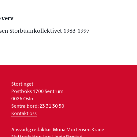
 verv
telsen Storbuankollektivet 1983-1997
Stortinget
Postboks 1700 Sentrum
0026 Oslo
Sentralbord: 23 31 30 50
Kontakt oss
Ansvarlig redaktør: Mona Mortensen Krane
Nettredaktør: Lars Henie Barstad