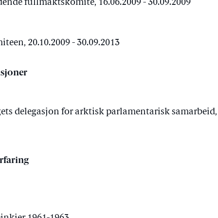
ende fullmaktskomité, 16.06.2009 - 30.09.2009
een, 20.10.2009 - 30.09.2013
sjoner
ts delegasjon for arktisk parlamentarisk samarbeid, 
rfaring