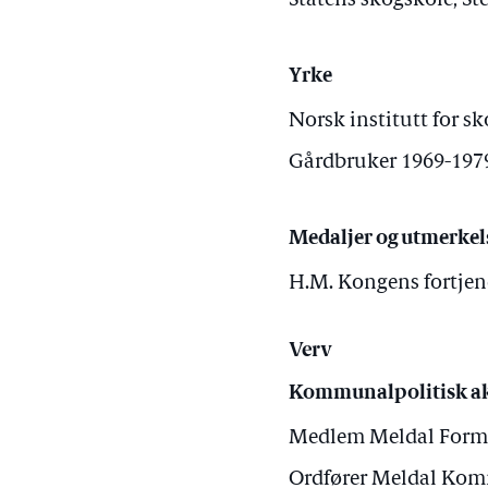
Statens skogskole, St
Yrke
Norsk institutt for s
Gårdbruker 1969-197
Medaljer og utmerkel
H.M. Kongens fortjen
Verv
Kommunalpolitisk ak
Medlem Meldal Form
Ordfører Meldal Komm