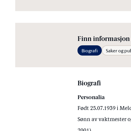
Finn informasjon 
Biografi
Saker og pu
Biografi
Personalia
Født 25.07.1939 i Mel
Sønn av vaktmester og
2001)