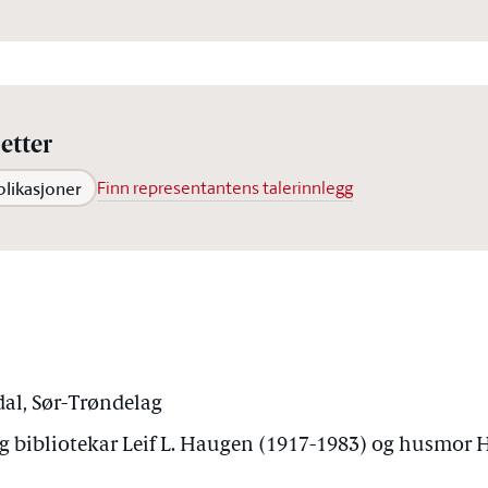
etter
blikasjoner
Finn representantens talerinnlegg
dal, Sør-Trøndelag
 bibliotekar Leif L. Haugen (1917-1983) og husmor H