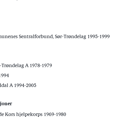
munenes Sentralforbund, Sør-Trøndelag 1995-1999
r-Trøndelag A 1978-1979
1994
ldal A 1994-2005
sjoner
de Kors hjelpekorps 1969-1980