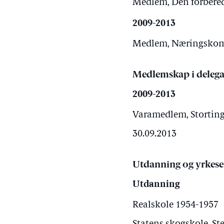
Medlem, Den forbered
2009-2013
Medlem, Næringskomit
Medlemskap i delega
2009-2013
Varamedlem, Stortinge
30.09.2013
Utdanning og yrkese
Utdanning
Realskole 1954-1957