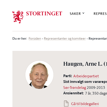
Stortinget.no
SAKER
REPRES
Du er her
:
Representan
Forsiden
Representanter og komiteer
Haugen, Arne L.
(
Parti:
Arbeiderpartiet
Sist innvalgt som vararep
Sør-Trøndelag
2009-2013
Ansiennitet:
7 år, 350 dag
Gå til bildegalleri