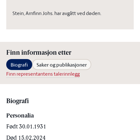
Stein, Arnfinn Johs. har avgått ved døden.
Finn informasjon etter
Biografi
Saker og publikasjoner
Finn representantens talerinnlegg
Biografi
Personalia
Født 30.01.1931
Død 15.02.2024