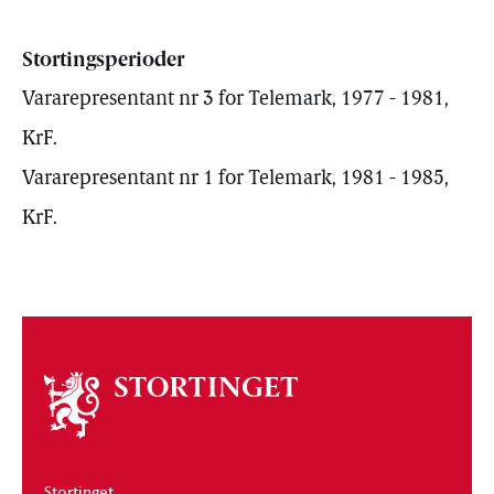
Stortingsperioder
Vararepresentant nr 3 for Telemark, 1977 - 1981,
KrF.
Vararepresentant nr 1 for Telemark, 1981 - 1985,
KrF.
Om
stortinget
Stortinget