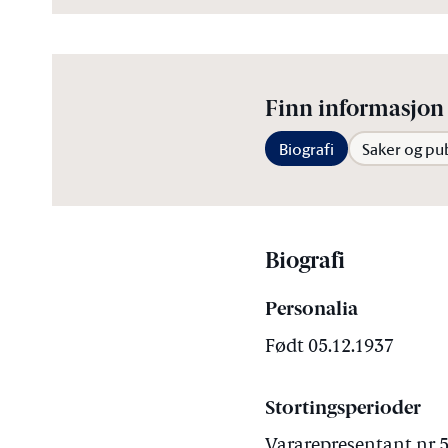
Finn informasjon 
Biografi
Saker og pu
Biografi
Personalia
Født 05.12.1937
Stortingsperioder
Vararepresentant nr 5