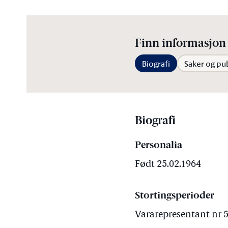
Finn informasjon 
Biografi
Saker og pu
Biografi
Personalia
Født 25.02.1964
Stortingsperioder
Vararepresentant nr 5 