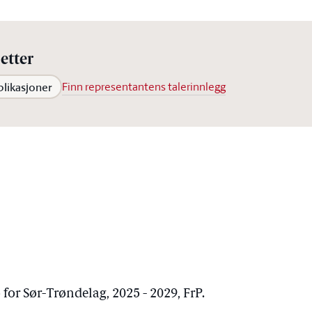
etter
blikasjoner
Finn representantens talerinnlegg
for Sør-Trøndelag, 2025 - 2029, FrP.