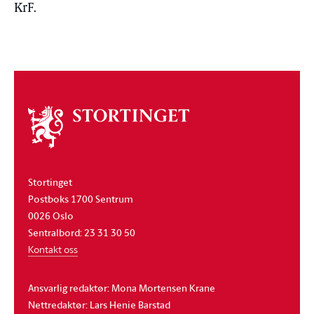
KrF.
Om
stortinget
Stortinget
Postboks 1700 Sentrum
0026 Oslo
Sentralbord: 23 31 30 50
Kontakt oss
Ansvarlig redaktør: Mona Mortensen Krane
Nettredaktør: Lars Henie Barstad