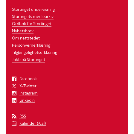
Stortinget undervisning
Stortingets mediearkiv
Ordbok for Stortinget
Nyhetsbrev
Om nettstedet
Personvernerklæring
Tilgjengelighetserklæring
Jobb på Stortinget
Facebook
X/Twitter
Instagram
LinkedIn
RSS
Kalender (iCal)