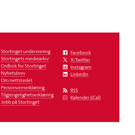
Stortinget undervisning
Facebook
Stortingets mediearkiv
X/Twitter
Ordbok for Stortinget
Instagram
Nyhetsbrev
LinkedIn
Om nettstedet
Personvernerklæring
RSS
Tilgjengelighetserklæring
Kalender (iCal)
Jobb på Stortinget