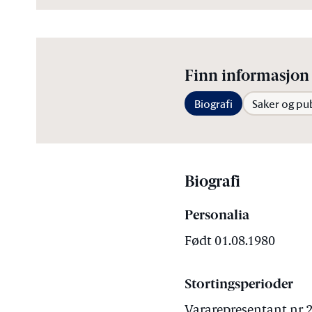
Finn informasjon 
Biografi
Saker og pu
Biografi
Personalia
Født 01.08.1980
Stortingsperioder
Vararepresentant nr 2