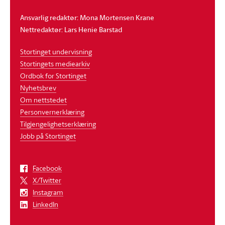
Ansvarlig redaktør: Mona Mortensen Krane
Nettredaktør: Lars Henie Barstad
Stortinget undervisning
Stortingets mediearkiv
Ordbok for Stortinget
Nyhetsbrev
Om nettstedet
Personvernerklæring
Tilgjengelighetserklæring
Jobb på Stortinget
Facebook
X/Twitter
Instagram
LinkedIn