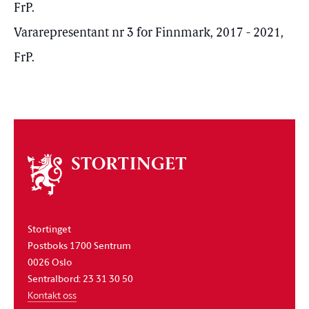
FrP.
Vararepresentant nr 3 for Finnmark, 2017 - 2021,
FrP.
Om
stortinget
Stortinget
Postboks 1700 Sentrum
0026 Oslo
Sentralbord: 23 31 30 50
Kontakt oss