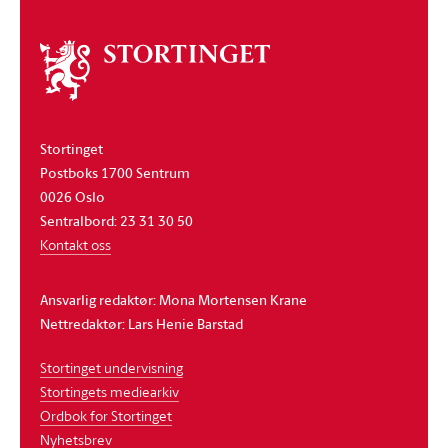
Om
stortinget
Stortinget
Postboks 1700 Sentrum
0026 Oslo
Sentralbord: 23 31 30 50
Kontakt oss
Ansvarlig redaktør: Mona Mortensen Krane
Nettredaktør: Lars Henie Barstad
Stortinget undervisning
Stortingets mediearkiv
Ordbok for Stortinget
Nyhetsbrev