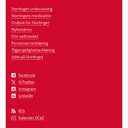
Stortinget undervisning
Stortingets mediearkiv
Ordbok for Stortinget
Nyhetsbrev
Om nettstedet
Personvernerklæring
Tilgjengelighetserklæring
Jobb på Stortinget
Facebook
X/Twitter
Instagram
LinkedIn
RSS
Kalender (iCal)