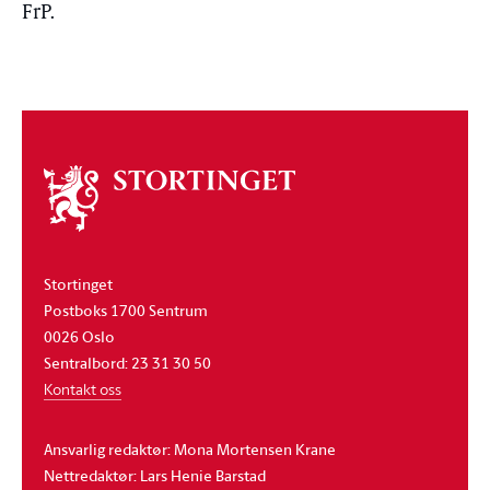
FrP.
Om
stortinget
Stortinget
Postboks 1700 Sentrum
0026 Oslo
Sentralbord: 23 31 30 50
Kontakt oss
Ansvarlig redaktør: Mona Mortensen Krane
Nettredaktør: Lars Henie Barstad