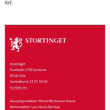
KrF.
Om
stortinget
Stortinget
Postboks 1700 Sentrum
0026 Oslo
Sentralbord: 23 31 30 50
Kontakt oss
Ansvarlig redaktør: Mona Mortensen Krane
Nettredaktør: Lars Henie Barstad