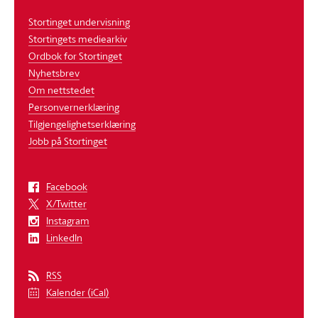
Stortinget undervisning
Stortingets mediearkiv
Ordbok for Stortinget
Nyhetsbrev
Om nettstedet
Personvernerklæring
Tilgjengelighetserklæring
Jobb på Stortinget
Facebook
X/Twitter
Instagram
LinkedIn
RSS
Kalender (iCal)