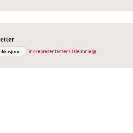
etter
blikasjoner
Finn representantens talerinnlegg