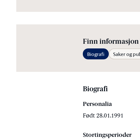
Finn informasjon 
Biografi
Saker og pu
Biografi
Personalia
Født 28.01.1991
Stortingsperioder