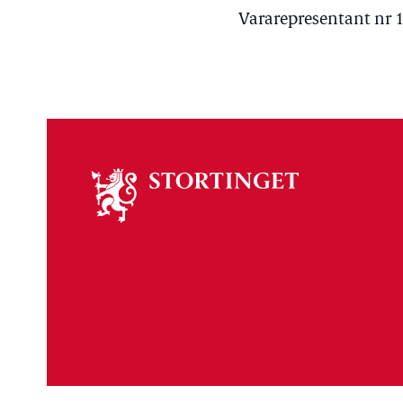
Vararepresentant nr 1
Om
stortinget