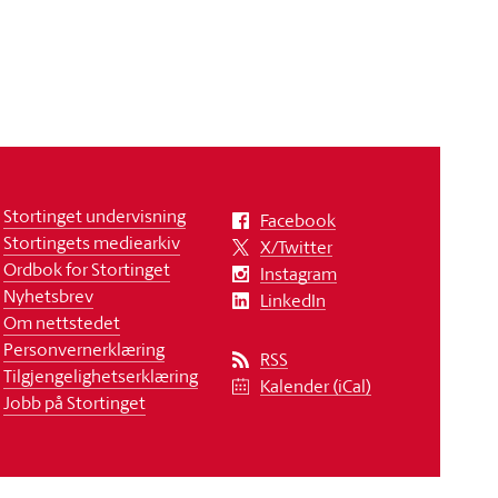
Stortinget undervisning
Facebook
Stortingets mediearkiv
X/Twitter
Ordbok for Stortinget
Instagram
Nyhetsbrev
LinkedIn
Om nettstedet
Personvernerklæring
RSS
Tilgjengelighetserklæring
Kalender (iCal)
Jobb på Stortinget