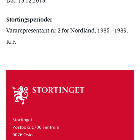
Død 13.12.2013
Stortingsperioder
Vararepresentant nr 2 for Nordland, 1985 - 1989,
KrF.
Om
stortinget
Stortinget
Postboks 1700 Sentrum
0026 Oslo