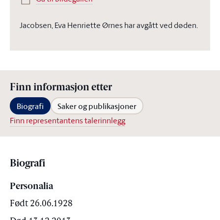
Jacobsen, Eva Henriette Ørnes har avgått ved døden.
Finn informasjon etter
Biografi
Saker og publikasjoner
Finn representantens talerinnlegg
Biografi
Personalia
Født 26.06.1928