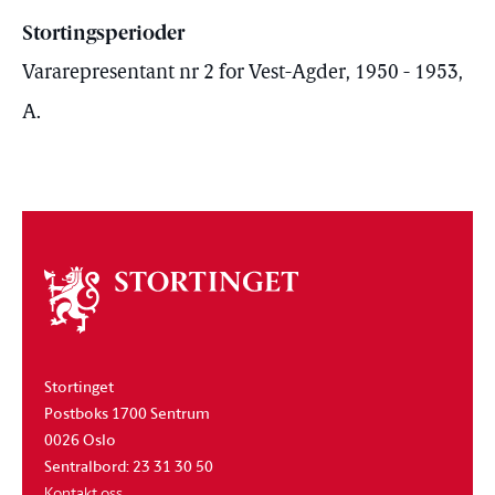
Stortingsperioder
Vararepresentant nr 2 for Vest-Agder, 1950 - 1953,
A.
Om
stortinget
Stortinget
Postboks 1700 Sentrum
0026 Oslo
Sentralbord: 23 31 30 50
Kontakt oss