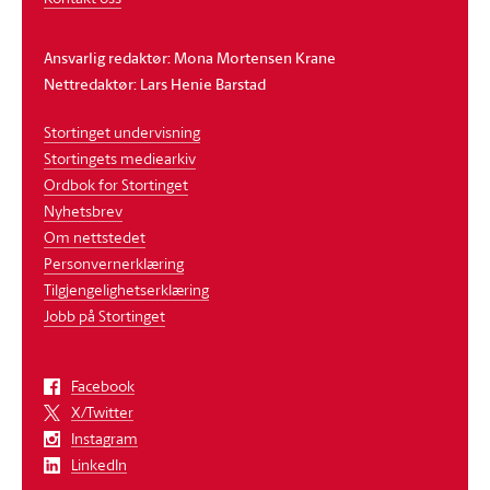
Ansvarlig redaktør: Mona Mortensen Krane
Nettredaktør: Lars Henie Barstad
Stortinget undervisning
Stortingets mediearkiv
Ordbok for Stortinget
Nyhetsbrev
Om nettstedet
Personvernerklæring
Tilgjengelighetserklæring
Jobb på Stortinget
Facebook
X/Twitter
Instagram
LinkedIn