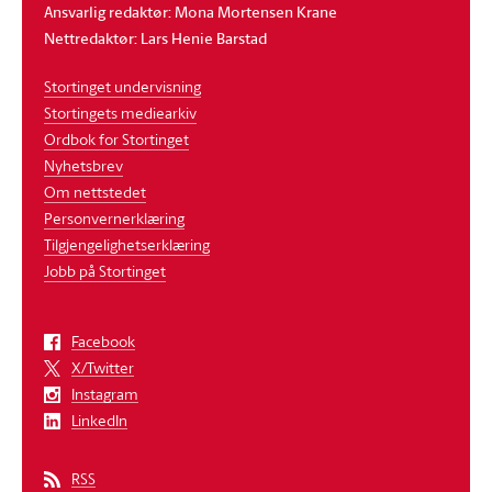
Ansvarlig redaktør: Mona Mortensen Krane
Nettredaktør: Lars Henie Barstad
Stortinget undervisning
Stortingets mediearkiv
Ordbok for Stortinget
Nyhetsbrev
Om nettstedet
Personvernerklæring
Tilgjengelighetserklæring
Jobb på Stortinget
Facebook
X/Twitter
Instagram
LinkedIn
RSS