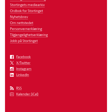
Stortingets mediearkiv
Ordbok for Stortinget
Nyhetsbrev
Om nettstedet
Personvernerklæring
Tilgjengelighetserklæring
Jobb på Stortinget
Facebook
X/Twitter
Instagram
LinkedIn
RSS
Kalender (iCal)