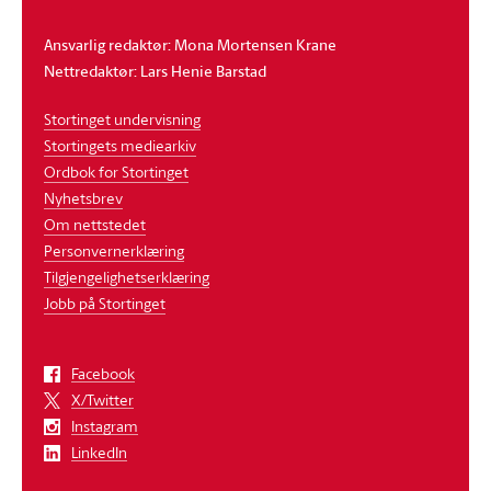
Ansvarlig redaktør: Mona Mortensen Krane
Nettredaktør: Lars Henie Barstad
Stortinget undervisning
Stortingets mediearkiv
Ordbok for Stortinget
Nyhetsbrev
Om nettstedet
Personvernerklæring
Tilgjengelighetserklæring
Jobb på Stortinget
Facebook
X/Twitter
Instagram
LinkedIn