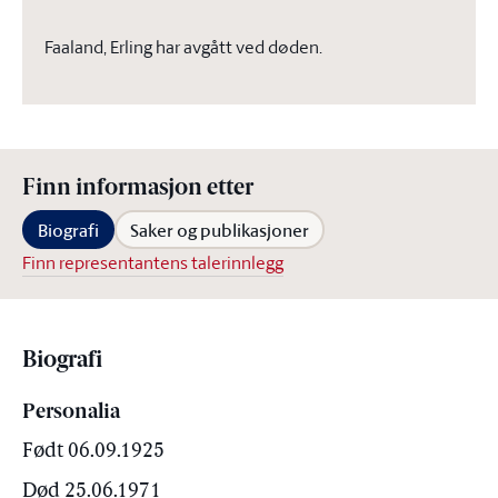
Faaland, Erling har avgått ved døden.
Finn informasjon etter
Biografi
Saker og publikasjoner
Finn representantens talerinnlegg
Biografi
Personalia
Født 06.09.1925
Død 25.06.1971