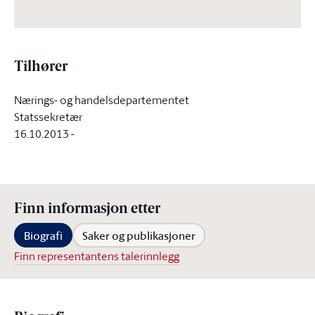
Tilhører
Nærings- og handelsdepartementet
Statssekretær
16.10.2013
-
Finn informasjon etter
Biografi
Saker og publikasjoner
Finn representantens talerinnlegg