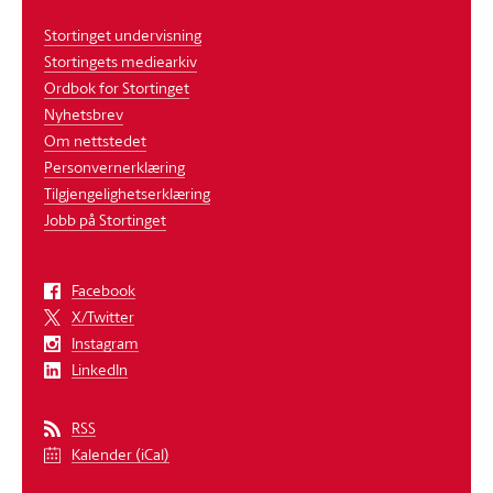
Stortinget undervisning
Stortingets mediearkiv
Ordbok for Stortinget
Nyhetsbrev
Om nettstedet
Personvernerklæring
Tilgjengelighetserklæring
Jobb på Stortinget
Facebook
X/Twitter
Instagram
LinkedIn
RSS
Kalender (iCal)