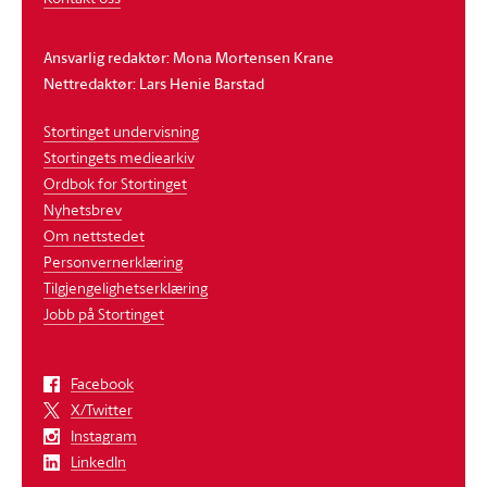
Ansvarlig redaktør: Mona Mortensen Krane
Nettredaktør: Lars Henie Barstad
Stortinget undervisning
Stortingets mediearkiv
Ordbok for Stortinget
Nyhetsbrev
Om nettstedet
Personvernerklæring
Tilgjengelighetserklæring
Jobb på Stortinget
Facebook
X/Twitter
Instagram
LinkedIn