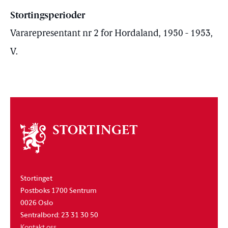
Stortingsperioder
Vararepresentant nr 2 for Hordaland, 1950 - 1953,
V.
Om
stortinget
Stortinget
Postboks 1700 Sentrum
0026 Oslo
Sentralbord: 23 31 30 50
Kontakt oss