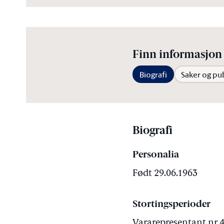
Finn informasjon 
Biografi
Saker og pu
Biografi
Personalia
Født 29.06.1963
Stortingsperioder
Vararepresentant nr 4 