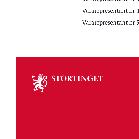
Vararepresentant nr 4 
Vararepresentant nr 3 
Om
stortinget