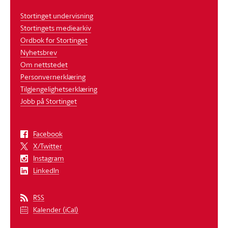
Stortinget undervisning
Stortingets mediearkiv
Ordbok for Stortinget
Nyhetsbrev
Om nettstedet
Personvernerklæring
Tilgjengelighetserklæring
Jobb på Stortinget
Facebook
X/Twitter
Instagram
LinkedIn
RSS
Kalender (iCal)