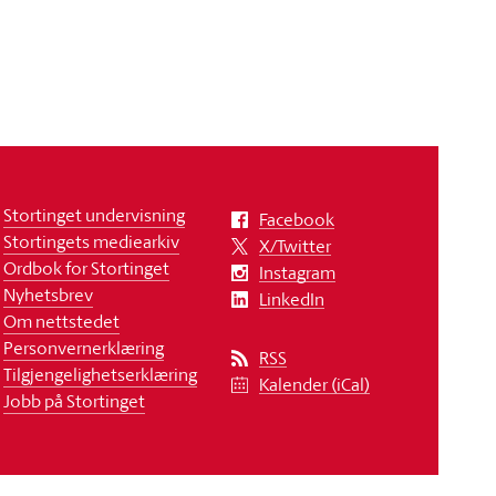
Stortinget undervisning
Facebook
Stortingets mediearkiv
X/Twitter
Ordbok for Stortinget
Instagram
Nyhetsbrev
LinkedIn
Om nettstedet
Personvernerklæring
RSS
Tilgjengelighetserklæring
Kalender (iCal)
Jobb på Stortinget