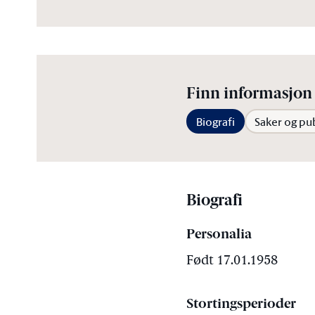
Finn informasjon 
Biografi
Saker og pu
Biografi
Personalia
Født 17.01.1958
Stortingsperioder