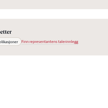
etter
blikasjoner
Finn representantens talerinnlegg