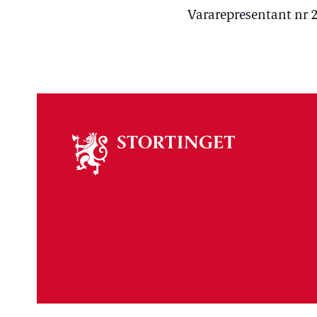
Vararepresentant nr 2
Om
stortinget