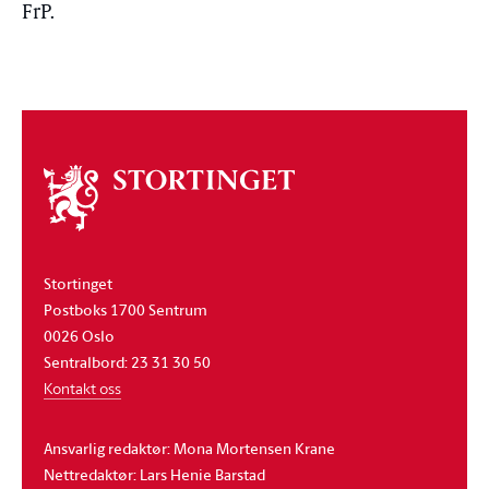
FrP.
Om
stortinget
Stortinget
Postboks 1700 Sentrum
0026 Oslo
Sentralbord: 23 31 30 50
Kontakt oss
Ansvarlig redaktør: Mona Mortensen Krane
Nettredaktør: Lars Henie Barstad