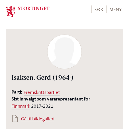
Stortinget.no
SØK
MENY
Isaksen, Gerd
(1964-)
Parti:
Fremskrittspartiet
Sist innvalgt som vararepresentant for
Finnmark
2017-2021
Gå til bildegalleri