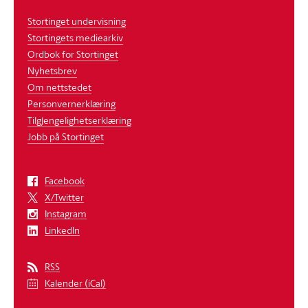
Stortinget undervisning
Stortingets mediearkiv
Ordbok for Stortinget
Nyhetsbrev
Om nettstedet
Personvernerklæring
Tilgjengelighetserklæring
Jobb på Stortinget
Facebook
X/Twitter
Instagram
LinkedIn
RSS
Kalender (iCal)