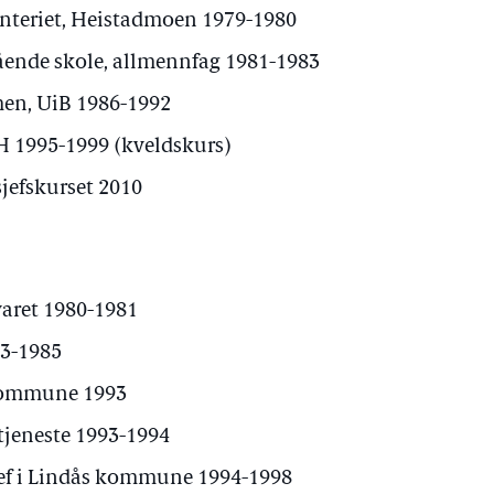
nteriet, Heistadmoen 1979-1980
ående skole, allmennfag 1981-1983
men, UiB 1986-1992
 1995-1999 (kveldskurs)
sjefskurset 2010
svaret 1980-1981
83-1985
kommune 1993
-tjeneste 1993-1994
sjef i Lindås kommune 1994-1998