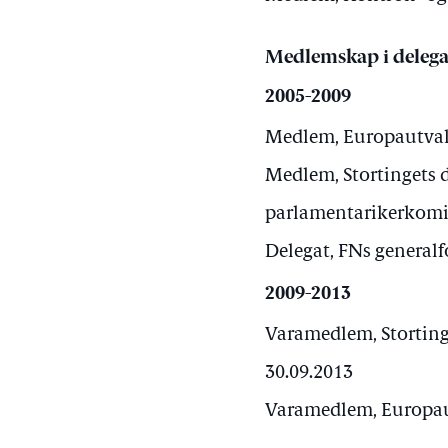
Medlemskap i delega
2005-2009
Medlem, Europautvalge
Medlem, Stortingets 
parlamentarikerkomit
Delegat, FNs generalf
2009-2013
Varamedlem, Storting
30.09.2013
Varamedlem, Europaut