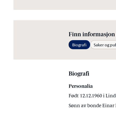
Finn informasjon 
Biografi
Saker og pu
Biografi
Personalia
Født 12.12.1960 i Lin
Sønn av bonde Einar 