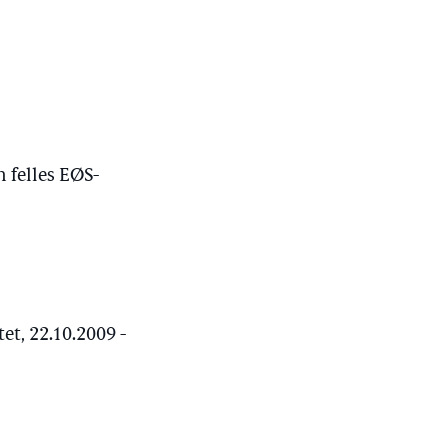
 felles EØS-
t, 22.10.2009 -