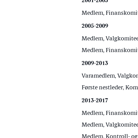
2001-2005
Medlem, Finanskomite
2005-2009
Medlem, Valgkomiteen
Medlem, Finanskomite
2009-2013
Varamedlem, Valgkomi
Første nestleder, Kom
2013-2017
Medlem, Finanskomite
Medlem, Valgkomiteen
Medlem, Kontroll- og