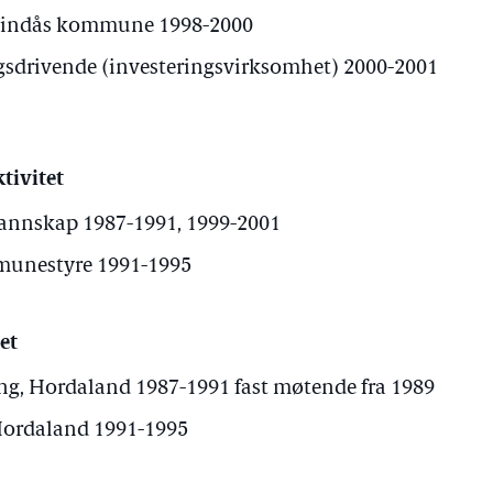
i Lindås kommune 1998-2000
ngsdrivende (investeringsvirksomhet) 2000-2001
tivitet
nnskap 1987-1991, 1999-2001
unestyre 1991-1995
et
g, Hordaland 1987-1991 fast møtende fra 1989
Hordaland 1991-1995