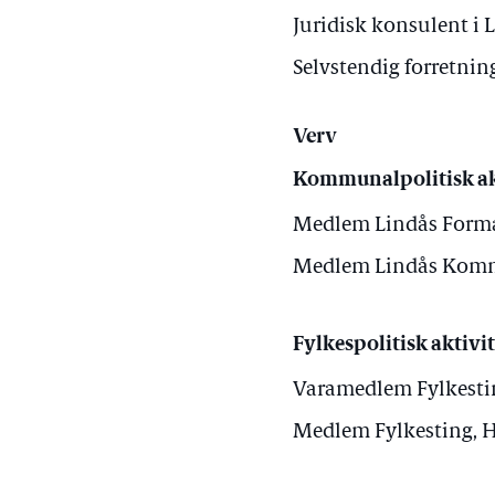
Juridisk konsulent 
Selvstendig forretni
Verv
Kommunalpolitisk ak
Medlem Lindås Forma
Medlem Lindås Komm
Fylkespolitisk aktivit
Varamedlem Fylkestin
Medlem Fylkesting, 