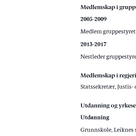
Medlemskap i grupp
2005-2009
Medlem gruppestyret, 
2013-2017
Nestleder gruppestyret
Medlemskap i regjer
Statssekretær, Justis
Utdanning og yrkese
Utdanning
Grunnskole, Leiknes 