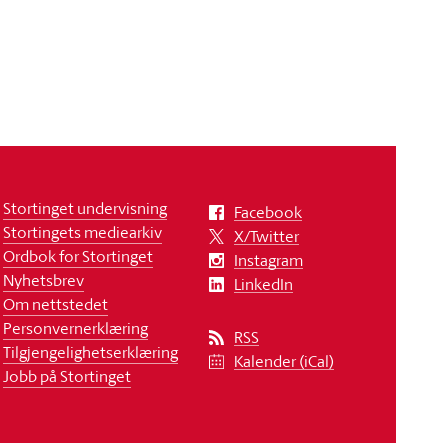
Stortinget undervisning
Facebook
Stortingets mediearkiv
X/Twitter
Ordbok for Stortinget
Instagram
Nyhetsbrev
LinkedIn
Om nettstedet
Personvernerklæring
RSS
Tilgjengelighetserklæring
Kalender (iCal)
Jobb på Stortinget