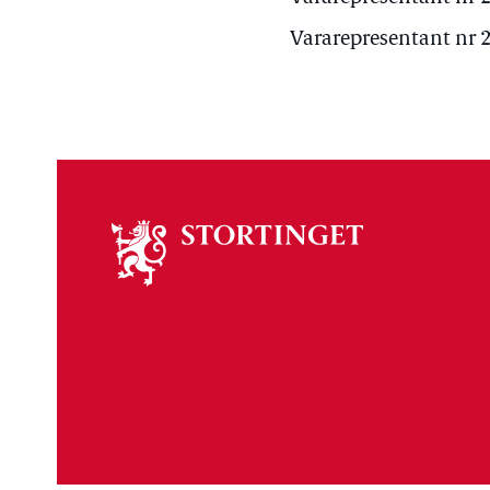
Vararepresentant nr 2
Om
stortinget