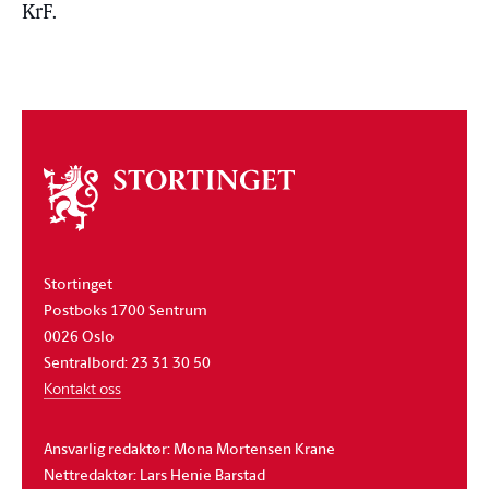
KrF.
Om
stortinget
Stortinget
Postboks 1700 Sentrum
0026 Oslo
Sentralbord: 23 31 30 50
Kontakt oss
Ansvarlig redaktør: Mona Mortensen Krane
Nettredaktør: Lars Henie Barstad