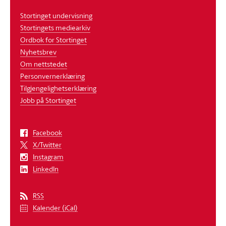
Stortinget undervisning
Stortingets mediearkiv
Ordbok for Stortinget
Nyhetsbrev
Om nettstedet
Personvernerklæring
Tilgjengelighetserklæring
Jobb på Stortinget
Facebook
X/Twitter
Instagram
LinkedIn
RSS
Kalender (iCal)