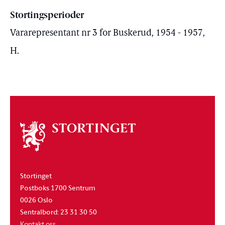
Stortingsperioder
Vararepresentant nr 3 for Buskerud, 1954 - 1957,
H.
Om
stortinget
Stortinget
Postboks 1700 Sentrum
0026 Oslo
Sentralbord: 23 31 30 50
Kontakt oss