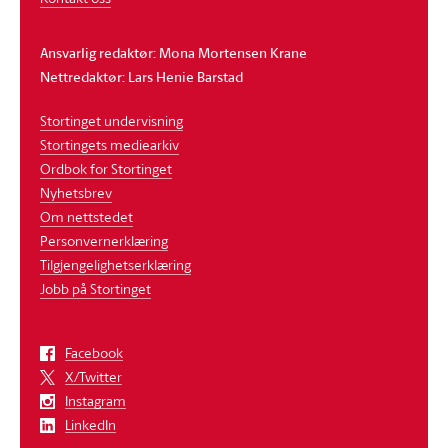
Ansvarlig redaktør: Mona Mortensen Krane
Nettredaktør: Lars Henie Barstad
Stortinget undervisning
Stortingets mediearkiv
Ordbok for Stortinget
Nyhetsbrev
Om nettstedet
Personvernerklæring
Tilgjengelighetserklæring
Jobb på Stortinget
Facebook
X/Twitter
Instagram
LinkedIn