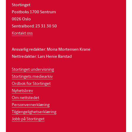
Stortinget
Postboks 1700 Sentrum
0026 Oslo
Sentralbord: 23 31 30 50
Kontakt oss
Ansvarlig redaktør: Mona Mortensen Krane
Nettredaktør: Lars Henie Barstad
Stortinget undervisning
Stortingets mediearkiv
Ordbok for Stortinget
Nyhetsbrev
Om nettstedet
Personvernerklæring
Tilgjengelighetserklæring
Jobb på Stortinget