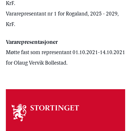
KrF.
Vararepresentant nr 1 for Rogaland, 2025 - 2029,
KrF.
Vararepresentasjoner
Møtte fast som representant 01.10.2021-14.10.2021
for Olaug Vervik Bollestad.
Om
stortinget