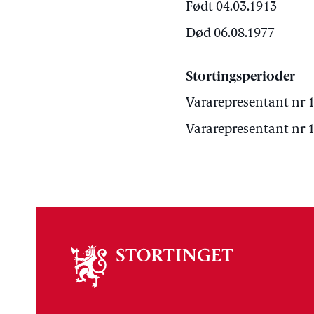
Født 04.03.1913
Død 06.08.1977
Stortingsperioder
Vararepresentant nr 1 
Vararepresentant nr 1 
Om
stortinget