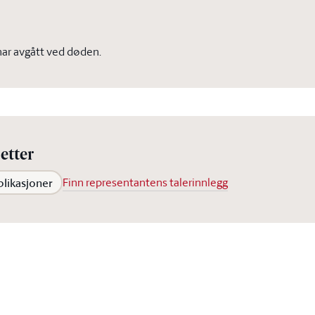
ar avgått ved døden.
etter
blikasjoner
Finn representantens talerinnlegg