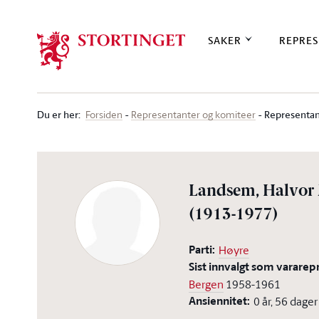
Stortinget.no
SAKER
REPRES
Du er her
:
Representan
Forsiden
Representanter og komiteer
Landsem, Halvor
(1913-1977)
Parti:
Høyre
Sist innvalgt som vararep
Bergen
1958-1961
Ansiennitet:
0 år, 56 dager