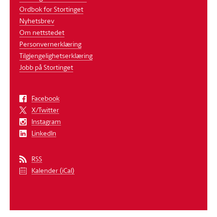
Ordbok for Stortinget
Nyhetsbrev
Om nettstedet
Personvernerklæring
Tilgjengelighetserklæring
Jobb på Stortinget
Facebook
X/Twitter
Instagram
LinkedIn
RSS
Kalender (iCal)