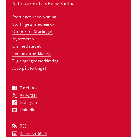
Nettredaktør: Lars Henie Barstad
Stortinget undervisning
Stortingets mediearkiv
Ordbok for Stortinget
Nyhetsbrev
Om nettstedet
Personvernerklæring
Tilgjengelighetserklæring
Jobb på Stortinget
Facebook
X/Twitter
Instagram
LinkedIn
RSS
Kalender (iCal)