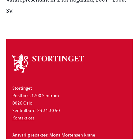
Vararepresentant nr 2 for Rogaland, 2001 - 2005,
SV.
Om
stortinget
Stortinget
Postboks 1700 Sentrum
0026 Oslo
Sentralbord: 23 31 30 50
Kontakt oss
Ansvarlig redaktør: Mona Mortensen Krane