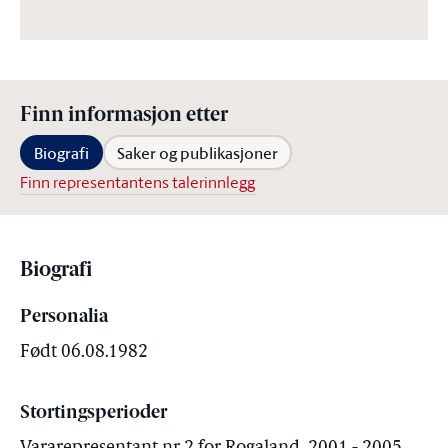
Finn informasjon etter
Biografi
Saker og publikasjoner
Finn representantens talerinnlegg
Biografi
Personalia
Født 06.08.1982
Stortingsperioder