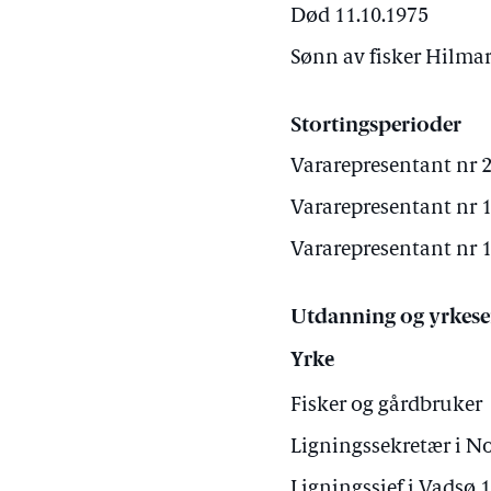
Død 11.10.1975
Sønn av fisker Hilmar
Stortingsperioder
Vararepresentant nr 2
Vararepresentant nr 1
Vararepresentant nr 1
Utdanning og yrkese
Yrke
Fisker og gårdbruker
Ligningssekretær i N
Ligningssjef i Vadsø 