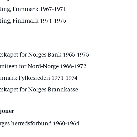
sting, Finnmark 1967-1971
sting, Finnmark 1971-1975
skapet for Norges Bank 1965-1975
iteen for Nord-Norge 1966-1972
nnmark Fylkesrederi 1971-1974
skapet for Norges Brannkasse
sjoner
rges herredsforbund 1960-1964