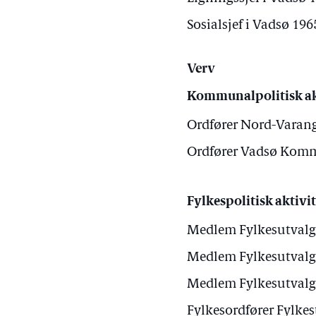
Sosialsjef i Vadsø 19
Verv
Kommunalpolitisk ak
Ordfører Nord-Varang
Ordfører Vadsø Komm
Fylkespolitisk aktivit
Medlem Fylkesutvalg
Medlem Fylkesutvalg
Medlem Fylkesutvalg
Fylkesordfører Fylke