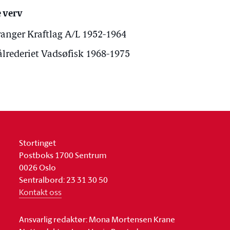
 verv
ranger Kraftlag A/L 1952-1964
ålrederiet Vadsøfisk 1968-1975
Stortinget
Postboks 1700 Sentrum
0026 Oslo
Sentralbord: 23 31 30 50
Kontakt oss
Ansvarlig redaktør: Mona Mortensen Krane