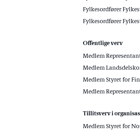
Fylkesordfører Fylke
Fylkesordfører Fylke
Offentlige verv
Medlem Representant
Medlem Landsdelskom
Medlem Styret for Fi
Medlem Representant
Tillitsverv i organisa
Medlem Styret for No