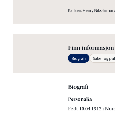
Karlsen, Henry Nikolai har
Finn informasjon 
Biografi
Saker og pu
Biografi
Personalia
Født 15.04.1912 i No