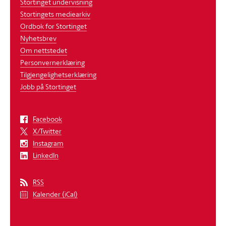
Stortinget undervisning
Stortingets mediearkiv
Ordbok for Stortinget
Nyhetsbrev
Om nettstedet
Personvernerklæring
Tilgjengelighetserklæring
Jobb på Stortinget
Facebook
X/Twitter
Instagram
LinkedIn
RSS
Kalender (iCal)