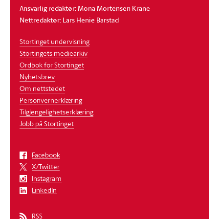
Ansvarlig redaktør: Mona Mortensen Krane
Nettredaktør: Lars Henie Barstad
Stortinget undervisning
Stortingets mediearkiv
Ordbok for Stortinget
Nyhetsbrev
Om nettstedet
Personvernerklæring
Tilgjengelighetserklæring
Jobb på Stortinget
Facebook
X/Twitter
Instagram
LinkedIn
RSS