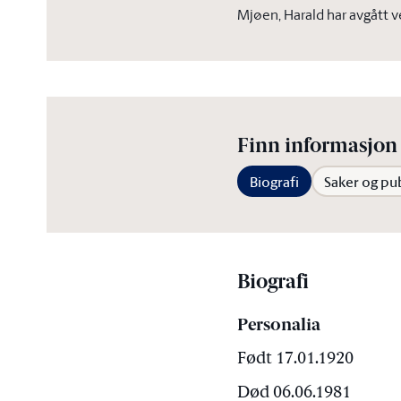
Mjøen, Harald har avgått 
Finn informasjon 
Biografi
Saker og pu
Biografi
Personalia
Født 17.01.1920
Død 06.06.1981