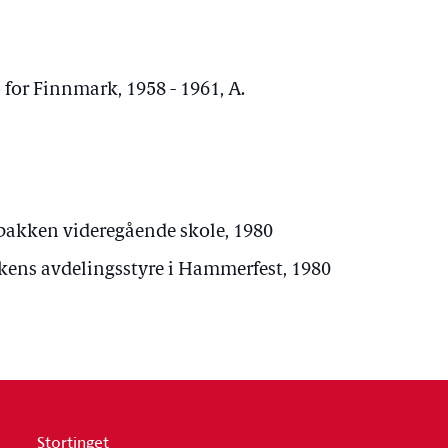
 for Finnmark, 1958 - 1961, A.
tbakken videregående skole, 1980
ns avdelingsstyre i Hammerfest, 1980
Stortinget