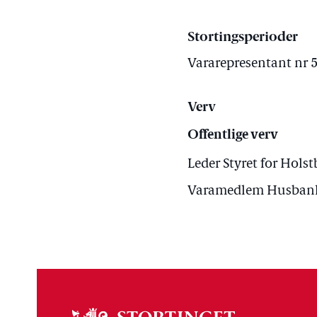
Stortingsperioder
Vararepresentant nr 5
Verv
Offentlige verv
Leder Styret for Hols
Varamedlem Husbanke
Om