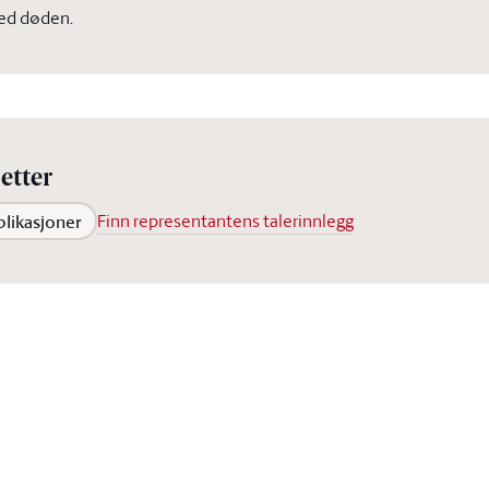
ved døden.
etter
blikasjoner
Finn representantens talerinnlegg